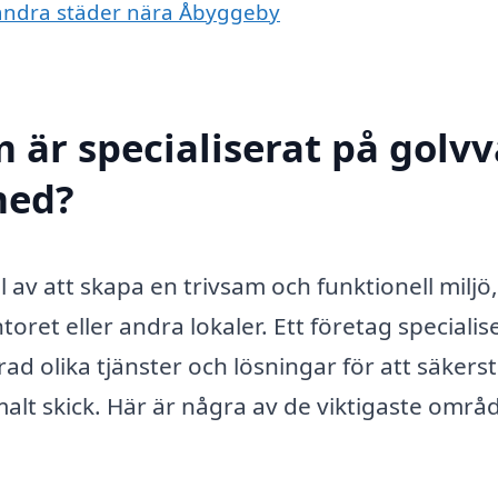
i andra städer nära Åbyggeby
 är specialiserat på golv
med?
del av att skapa en trivsam och funktionell miljö,
et eller andra lokaler. Ett företag specialis
ad olika tjänster och lösningar för att säkerst
ptimalt skick. Här är några av de viktigaste omr