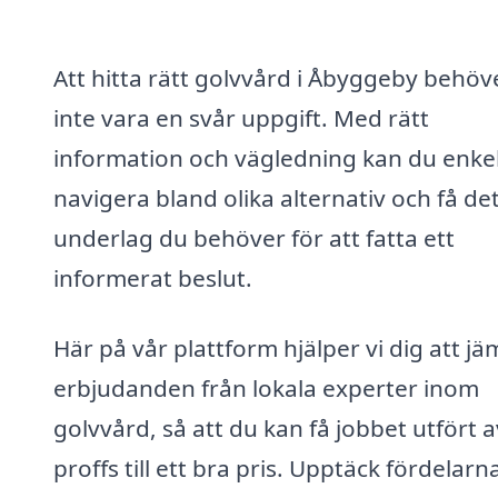
Att hitta rätt golvvård i Åbyggeby behöv
inte vara en svår uppgift. Med rätt
information och vägledning kan du enke
navigera bland olika alternativ och få de
underlag du behöver för att fatta ett
informerat beslut.
Här på vår plattform hjälper vi dig att j
erbjudanden från lokala experter inom
golvvård, så att du kan få jobbet utfört a
proffs till ett bra pris. Upptäck fördelarn