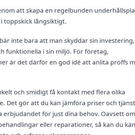
enom att skapa en regelbunden underhållspl
 i toppskick långsiktigt.
är inte bara att man skyddar sin investering
 funktionella i sin miljö. För företag,
r är det därför en god idé att anlita proffs 
elt och smidigt få kontakt med flera olika
. Det gör att du kan jämföra priser och tjänst
sta erbjudandet för just dina behov. Oavsett o
behandlingar eller reparationer, så kan du kä