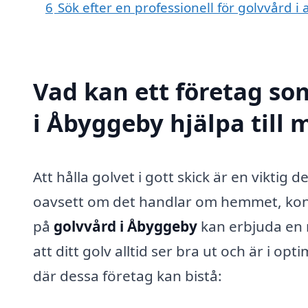
6
Sök efter en professionell för golvvård 
Vad kan ett företag som
i Åbyggeby hjälpa till 
Att hålla golvet i gott skick är en viktig 
oavsett om det handlar om hemmet, kontor
på
golvvård i Åbyggeby
kan erbjuda en r
att ditt golv alltid ser bra ut och är i o
där dessa företag kan bistå: