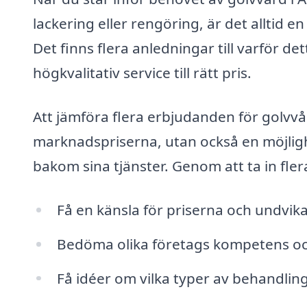
lackering eller rengöring, är det alltid e
Det finns flera anledningar till varför dett
högkvalitativ service till rätt pris.
Att jämföra flera erbjudanden för golvvå
marknadspriserna, utan också en möjligh
bakom sina tjänster. Genom att ta in fler
Få en känsla för priserna och undvika
Bedöma olika företags kompetens oc
Få idéer om vilka typer av behandlin