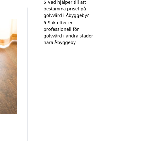
5
Vad hjälper till att
bestämma priset på
golvvård i Åbyggeby?
6
Sök efter en
professionell för
golvvård i andra städer
nära Åbyggeby