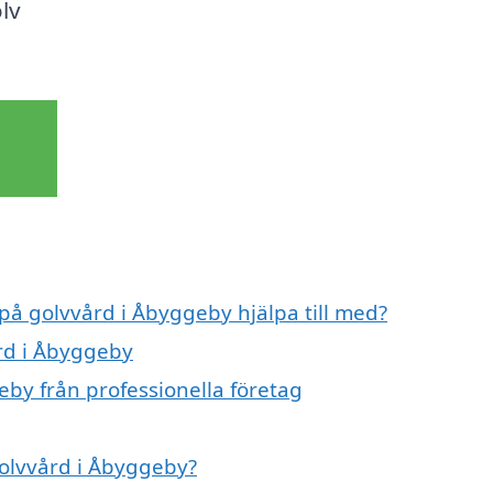
lv
 på golvvård i Åbyggeby hjälpa till med?
ård i Åbyggeby
eby från professionella företag
golvvård i Åbyggeby?