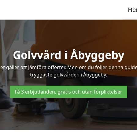
He
Golvvård i Åbyggeby
t gäller att jämföra offerter. Men om du följer denna guide
tryggaste golvvården i Åbyggeby.
Få 3 erbjudanden, gratis och utan förpliktelser