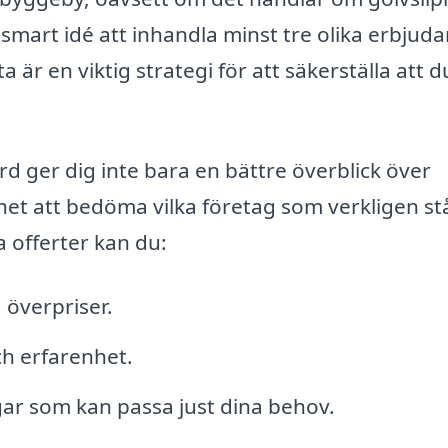
n smart idé att inhandla minst tre olika erbjud
a är en viktig strategi för att säkerställa att d
rd ger dig inte bara en bättre överblick över
et att bedöma vilka företag som verkligen st
a offerter kan du:
 överpriser.
h erfarenhet.
gar som kan passa just dina behov.