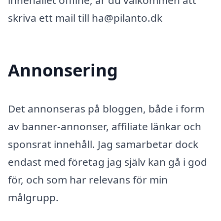
innehållet offline, är du välkommen att
skriva ett mail till ha@pilanto.dk
Annonsering
Det annonseras på bloggen, både i form
av banner-annonser, affiliate länkar och
sponsrat innehåll. Jag samarbetar dock
endast med företag jag själv kan gå i god
för, och som har relevans för min
målgrupp.