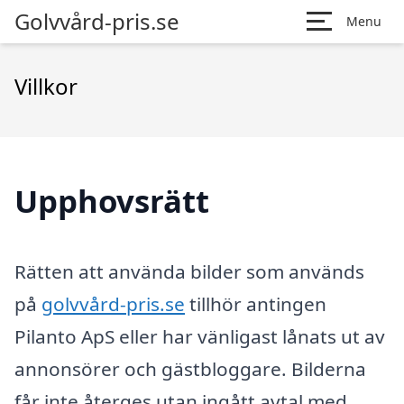
Golvvård-pris.se
Menu
Villkor
Upphovsrätt
Rätten att använda bilder som används
på
golvvård-pris.se
tillhör antingen
Pilanto ApS eller har vänligast lånats ut av
annonsörer och gästbloggare. Bilderna
får inte återges utan ingått avtal med