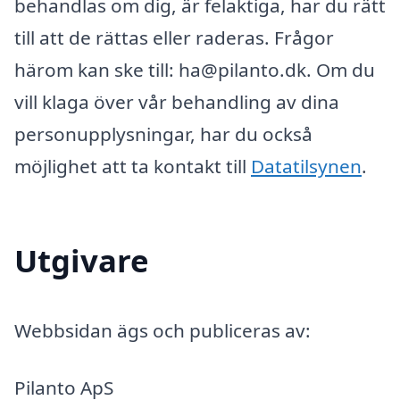
behandlas om dig, är felaktiga, har du rätt
till att de rättas eller raderas. Frågor
härom kan ske till: ha@pilanto.dk. Om du
vill klaga över vår behandling av dina
personupplysningar, har du också
möjlighet att ta kontakt till
Datatilsynen
.
Utgivare
Webbsidan ägs och publiceras av:
Pilanto ApS