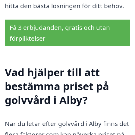
hitta den bästa lösningen för ditt behov.
Få 3 erbjudanden, gratis och utan
förpliktelser
Vad hjälper till att
bestämma priset på
golvvård i Alby?
När du letar efter golvvård i Alby finns det
flera faktorer som kan påverka priset på