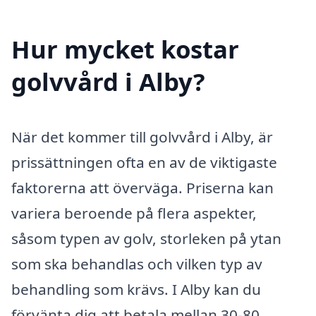
Hur mycket kostar
golvvård i Alby?
När det kommer till golvvård i Alby, är
prissättningen ofta en av de viktigaste
faktorerna att överväga. Priserna kan
variera beroende på flera aspekter,
såsom typen av golv, storleken på ytan
som ska behandlas och vilken typ av
behandling som krävs. I Alby kan du
förvänta dig att betala mellan 30-80