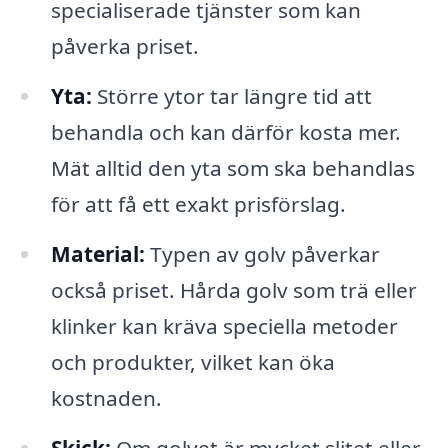
specialiserade tjänster som kan
påverka priset.
Yta:
Större ytor tar längre tid att
behandla och kan därför kosta mer.
Mät alltid den yta som ska behandlas
för att få ett exakt prisförslag.
Material:
Typen av golv påverkar
också priset. Hårda golv som trä eller
klinker kan kräva speciella metoder
och produkter, vilket kan öka
kostnaden.
Skick:
Om golvet är mycket slitet eller