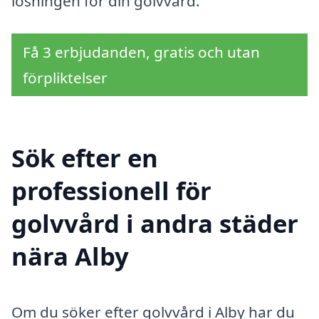
lösningen för din golvvård.
Få 3 erbjudanden, gratis och utan
förpliktelser
Sök efter en
professionell för
golvvård i andra städer
nära Alby
Om du söker efter golvvård i Alby har du