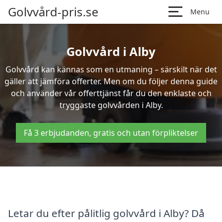
Golvvård-pris.se
Menu
Golvvård i Alby
Golvvård kan kännas som en utmaning – särskilt när det
gäller att jämföra offerter. Men om du följer denna guide
och använder vår offerttjänst får du den enklaste och
tryggaste golvvården i Alby.
Få 3 erbjudanden, gratis och utan förpliktelser
Letar du efter pålitlig golvvård i Alby? Då