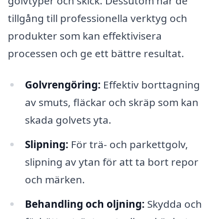
golvtyper och skick. Dessutom har de
tillgång till professionella verktyg och
produkter som kan effektivisera
processen och ge ett bättre resultat.
Golvrengöring:
Effektiv borttagning
av smuts, fläckar och skräp som kan
skada golvets yta.
Slipning:
För trä- och parkettgolv,
slipning av ytan för att ta bort repor
och märken.
Behandling och oljning:
Skydda och