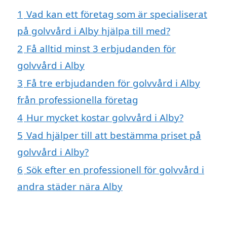
1
Vad kan ett företag som är specialiserat
på golvvård i Alby hjälpa till med?
2
Få alltid minst 3 erbjudanden för
golvvård i Alby
3
Få tre erbjudanden för golvvård i Alby
från professionella företag
4
Hur mycket kostar golvvård i Alby?
5
Vad hjälper till att bestämma priset på
golvvård i Alby?
6
Sök efter en professionell för golvvård i
andra städer nära Alby