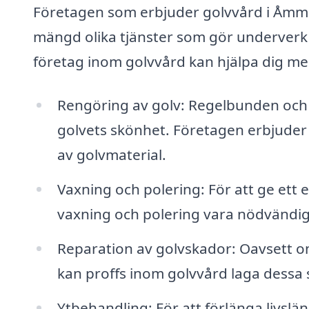
Företagen som erbjuder golvvård i Åmmeb
mängd olika tjänster som gör underverk f
företag inom golvvård kan hjälpa dig me
Rengöring av golv: Regelbunden och 
golvets skönhet. Företagen erbjuder 
av golvmaterial.
Vaxning och polering: För att ge ett 
vaxning och polering vara nödvändigt,
Reparation av golvskador: Oavsett om
kan proffs inom golvvård laga dessa s
Ytbehandling: För att förlänga livsl