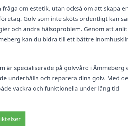
 en fråga om estetik, utan också om att skapa e
 företag. Golv som inte sköts ordentligt kan s
ergier och andra hälsoproblem. Genom att anli
mmeberg kan du bidra till ett bättre inomhuskl
m är specialiserade på golvvård i Åmmeberg 
åde underhålla och reparera dina golv. Med d
 både vackra och funktionella under lång tid
iktelser