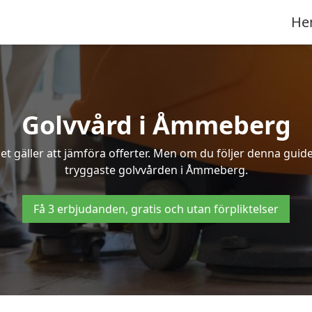
He
Golvvård i Åmmeberg
t gäller att jämföra offerter. Men om du följer denna guide
tryggaste golvvården i Åmmeberg.
Få 3 erbjudanden, gratis och utan förpliktelser