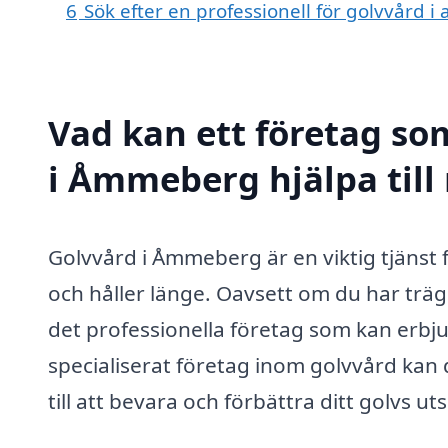
6
Sök efter en professionell för golvvård
Vad kan ett företag som
i Åmmeberg hjälpa till
Golvvård i Åmmeberg är en viktig tjänst för
och håller länge. Oavsett om du har trägo
det professionella företag som kan erbj
specialiserat företag inom golvvård kan 
till att bevara och förbättra ditt golvs u