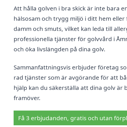
Att hålla golven i bra skick är inte bara
hälsosam och trygg miljö i ditt hem eller
damm och smuts, vilket kan leda till all
professionella tjänster för golvvård i Å
och öka livslängden på dina golv.
Sammanfattningsvis erbjuder företag so
rad tjänster som är avgörande för att b
hjälp kan du säkerställa att dina golv är
framöver.
Få 3 erbjudanden, gratis och utan förpl