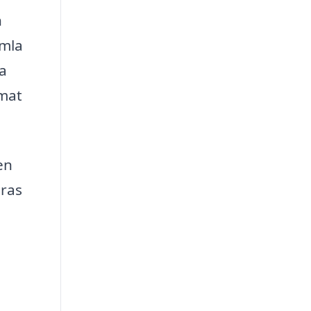
n
amla
ta
imat
en
eras