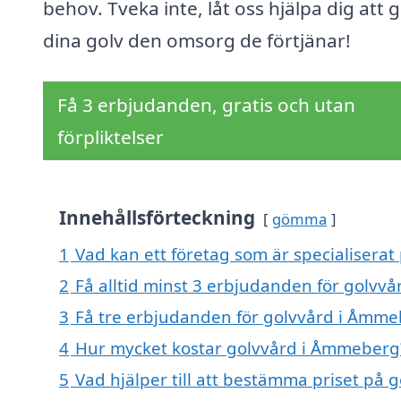
behov. Tveka inte, låt oss hjälpa dig att 
dina golv den omsorg de förtjänar!
Få 3 erbjudanden, gratis och utan
förpliktelser
Innehållsförteckning
gömma
1
Vad kan ett företag som är specialiserat
2
Få alltid minst 3 erbjudanden för golvv
3
Få tre erbjudanden för golvvård i Åmmeb
4
Hur mycket kostar golvvård i Åmmeberg
5
Vad hjälper till att bestämma priset på