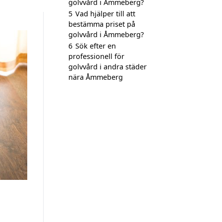
golvvård i Åmmeberg?
5
Vad hjälper till att
bestämma priset på
golvvård i Åmmeberg?
6
Sök efter en
professionell för
golvvård i andra städer
nära Åmmeberg