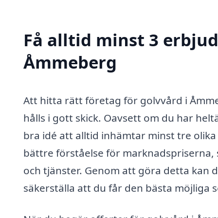
Få alltid minst 3 erbju
Åmmeberg
Att hitta rätt företag för golvvård i Åmme
hålls i gott skick. Oavsett om du har hel
bra idé att alltid inhämtar minst tre oli
bättre förståelse för marknadspriserna, 
och tjänster. Genom att göra detta kan du
säkerställa att du får den bästa möjliga ser