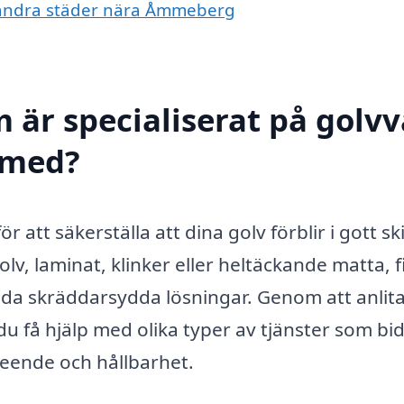
 i andra städer nära Åmmeberg
 är specialiserat på golv
 med?
 att säkerställa att dina golv förblir i gott sk
lv, laminat, klinker eller heltäckande matta, 
uda skräddarsydda lösningar. Genom att anlita
du få hjälp med olika typer av tjänster som bi
tseende och hållbarhet.