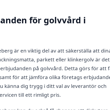
danden för golvvård i
berg är en viktig del av att säkerställa att din
täckningsmatta, parkett eller klinkergolv är de
ka erbjudanden på golvvård. Detta görs för att 
samt för att jämföra olika företags erbjudan
 känna dig trygg i ditt val av leverantör och
vicen till ett rimligt pris.