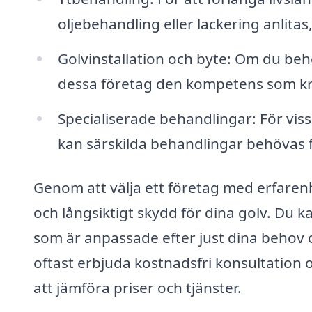
oljebehandling eller lackering anlitas
Golvinstallation och byte: Om du behö
dessa företag den kompetens som kräv
Specialiserade behandlingar: För vis
kan särskilda behandlingar behövas fö
Genom att välja ett företag med erfarenh
och långsiktigt skydd för dina golv. Du k
som är anpassade efter just dina behov 
oftast erbjuda kostnadsfri konsultation o
att jämföra priser och tjänster.