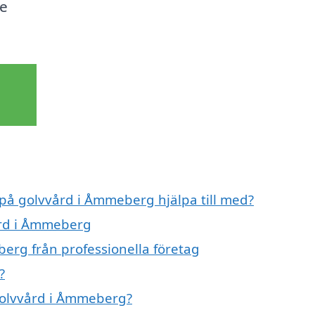
ge
 på golvvård i Åmmeberg hjälpa till med?
ård i Åmmeberg
erg från professionella företag
?
 golvvård i Åmmeberg?