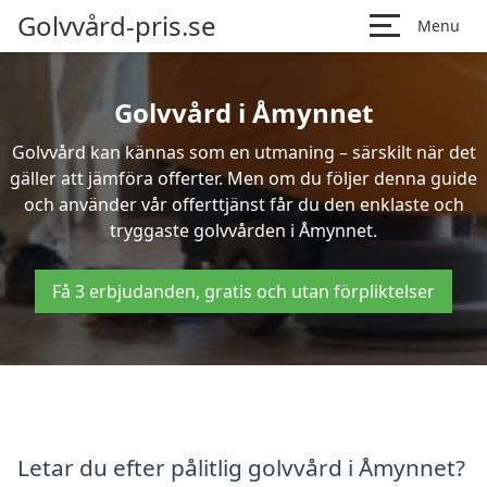
Golvvård-pris.se
Menu
Golvvård i Åmynnet
Golvvård kan kännas som en utmaning – särskilt när det
gäller att jämföra offerter. Men om du följer denna guide
och använder vår offerttjänst får du den enklaste och
tryggaste golvvården i Åmynnet.
Få 3 erbjudanden, gratis och utan förpliktelser
Letar du efter pålitlig golvvård i Åmynnet?