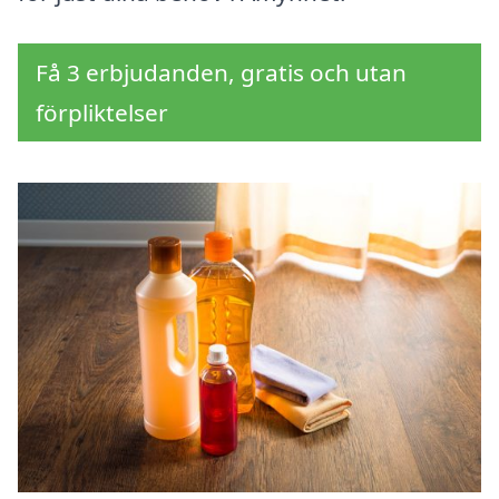
Få 3 erbjudanden, gratis och utan
förpliktelser