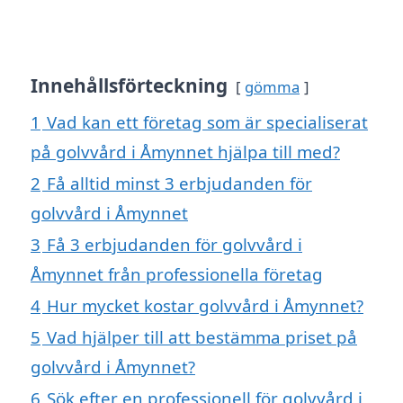
Innehållsförteckning
gömma
1
Vad kan ett företag som är specialiserat
på golvvård i Åmynnet hjälpa till med?
2
Få alltid minst 3 erbjudanden för
golvvård i Åmynnet
3
Få 3 erbjudanden för golvvård i
Åmynnet från professionella företag
4
Hur mycket kostar golvvård i Åmynnet?
5
Vad hjälper till att bestämma priset på
golvvård i Åmynnet?
6
Sök efter en professionell för golvvård i