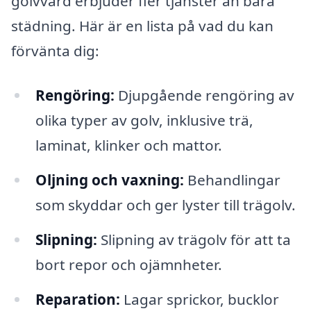
golvvård erbjuder fler tjänster än bara
städning. Här är en lista på vad du kan
förvänta dig:
Rengöring:
Djupgående rengöring av
olika typer av golv, inklusive trä,
laminat, klinker och mattor.
Oljning och vaxning:
Behandlingar
som skyddar och ger lyster till trägolv.
Slipning:
Slipning av trägolv för att ta
bort repor och ojämnheter.
Reparation:
Lagar sprickor, bucklor