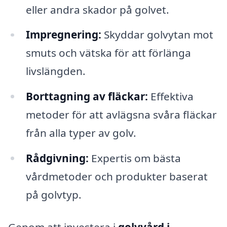
eller andra skador på golvet.
Impregnering:
Skyddar golvytan mot
smuts och vätska för att förlänga
livslängden.
Borttagning av fläckar:
Effektiva
metoder för att avlägsna svåra fläckar
från alla typer av golv.
Rådgivning:
Expertis om bästa
vårdmetoder och produkter baserat
på golvtyp.
Genom att investera i
golvvård i