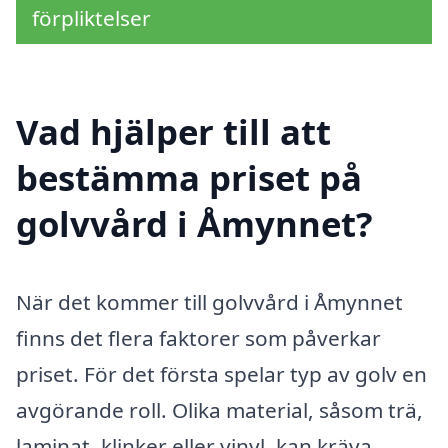
förpliktelser
Vad hjälper till att
bestämma priset på
golvvård i Åmynnet?
När det kommer till golvvård i Åmynnet
finns det flera faktorer som påverkar
priset. För det första spelar typ av golv en
avgörande roll. Olika material, såsom trä,
laminat, klinker eller vinyl, kan kräva