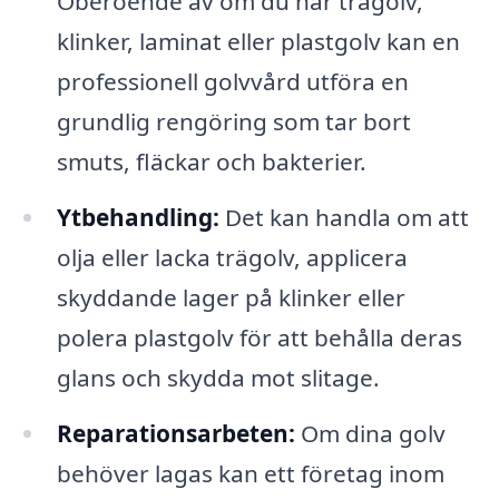
Oberoende av om du har trägolv,
klinker, laminat eller plastgolv kan en
professionell golvvård utföra en
grundlig rengöring som tar bort
smuts, fläckar och bakterier.
Ytbehandling:
Det kan handla om att
olja eller lacka trägolv, applicera
skyddande lager på klinker eller
polera plastgolv för att behålla deras
glans och skydda mot slitage.
Reparationsarbeten:
Om dina golv
behöver lagas kan ett företag inom