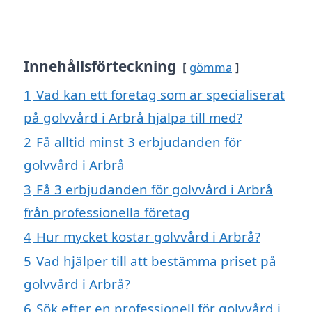
Innehållsförteckning
gömma
1
Vad kan ett företag som är specialiserat
på golvvård i Arbrå hjälpa till med?
2
Få alltid minst 3 erbjudanden för
golvvård i Arbrå
3
Få 3 erbjudanden för golvvård i Arbrå
från professionella företag
4
Hur mycket kostar golvvård i Arbrå?
5
Vad hjälper till att bestämma priset på
golvvård i Arbrå?
6
Sök efter en professionell för golvvård i