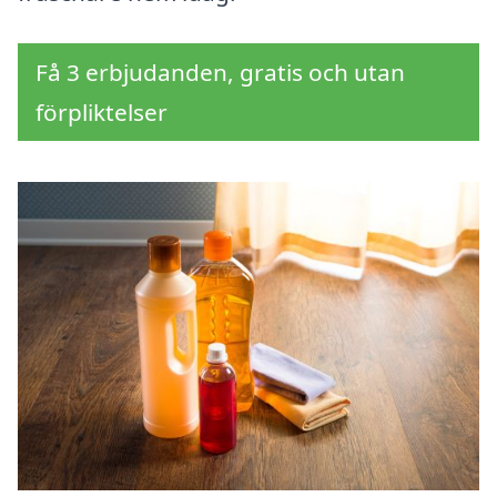
Få 3 erbjudanden, gratis och utan
förpliktelser