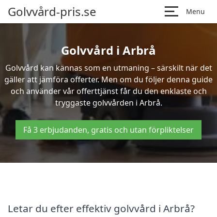
Golvvård-pris.se
Menu
Golvvård i Arbrå
Golvvård kan kännas som en utmaning – särskilt när det
gäller att jämföra offerter. Men om du följer denna guide
och använder vår offerttjänst får du den enklaste och
tryggaste golvvården i Arbrå.
Få 3 erbjudanden, gratis och utan förpliktelser
Letar du efter effektiv golvvård i Arbrå?