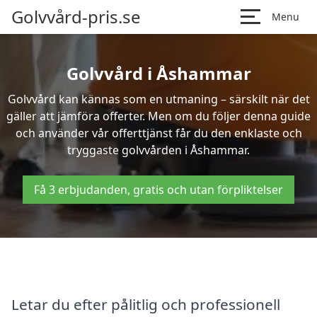
Golvvård-pris.se
Menu
Golvvård i Åshammar
Golvvård kan kännas som en utmaning – särskilt när det
gäller att jämföra offerter. Men om du följer denna guide
och använder vår offerttjänst får du den enklaste och
tryggaste golvvården i Åshammar.
Få 3 erbjudanden, gratis och utan förpliktelser
Letar du efter pålitlig och professionell