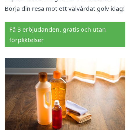
Börja din resa mot ett välvårdat golv idag!
Få 3 erbjudanden, gratis och utan
förpliktelser