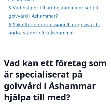
5
Vad hjälper till att bestämma priset på
golvvård i Åshammar?
6
Sök efter en professionell för golvvård i
andra städer nära Åshammar
Vad kan ett företag som
är specialiserat på
golvvård i Åshammar
hjälpa till med?