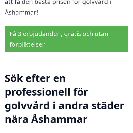
att få den bästa prisen för golvvård i
Åshammar!
Få 3 erbjudanden, gratis och utan
förpliktelser
Sök efter en
professionell för
golvvård i andra städer
nära Åshammar