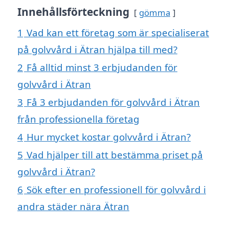
Innehållsförteckning
gömma
1
Vad kan ett företag som är specialiserat
på golvvård i Ätran hjälpa till med?
2
Få alltid minst 3 erbjudanden för
golvvård i Ätran
3
Få 3 erbjudanden för golvvård i Ätran
från professionella företag
4
Hur mycket kostar golvvård i Ätran?
5
Vad hjälper till att bestämma priset på
golvvård i Ätran?
6
Sök efter en professionell för golvvård i
andra städer nära Ätran