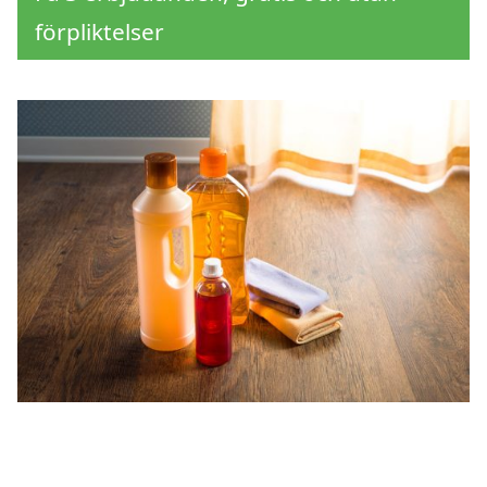
förpliktelser