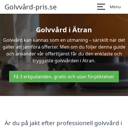
Golvvård-pris.se
Menu
Golvvård i Ätran
Golvvård kan kännas som en utmaning – särskilt när det
gäller att jämföra offerter. Men om du följer denna guide
och använder vår offerttjänst får du den enklaste och
tryggaste golvvården i Ätran.
Få 3 erbjudanden, gratis och utan förpliktelser
Är du på jakt efter professionell golvvård i