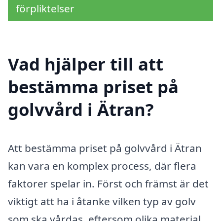
förpliktelser
Vad hjälper till att
bestämma priset på
golvvård i Ätran?
Att bestämma priset på golvvård i Ätran
kan vara en komplex process, där flera
faktorer spelar in. Först och främst är det
viktigt att ha i åtanke vilken typ av golv
som ska vårdas, eftersom olika material