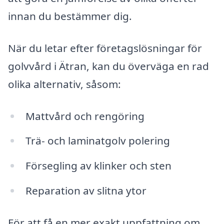
innan du bestämmer dig.
När du letar efter företagslösningar för
golvvård i Ätran, kan du överväga en rad
olika alternativ, såsom:
Mattvård och rengöring
Trä- och laminatgolv polering
Försegling av klinker och sten
Reparation av slitna ytor
För att få en mer exakt uppfattning om