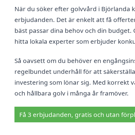
När du söker efter golvvård i Björlanda 
erbjudanden. Det är enkelt att få offerte
bäst passar dina behov och din budget. 
hitta lokala experter som erbjuder konkur
Så oavsett om du behöver en engångsinsats
regelbundet underhåll för att säkerställa 
investering som lönar sig. Med korrekt
och hållbara golv i många år framöver.
Få 3 erbjudanden, gratis och utan förpl