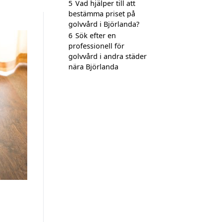
5
Vad hjälper till att
bestämma priset på
golvvård i Björlanda?
6
Sök efter en
professionell för
golvvård i andra städer
nära Björlanda