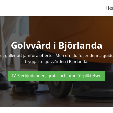
He
Golvvård i Björlanda
t gäller att jämföra offerter. Men om du följer denna guide
tryggaste golvvården i Björlanda.
Få 3 erbjudanden, gratis och utan förpliktelser