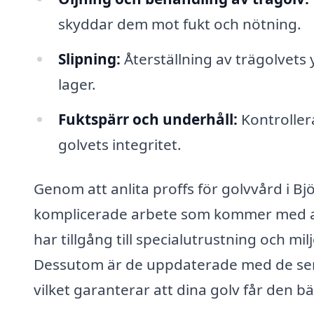
skyddar dem mot fukt och nötning.
Slipning:
Återställning av trägolvets 
lager.
Fuktspärr och underhåll:
Kontroller
golvets integritet.
Genom att anlita proffs för golvvård i Bj
komplicerade arbete som kommer med att
har tillgång till specialutrustning och mi
Dessutom är de uppdaterade med de se
vilket garanterar att dina golv får den 