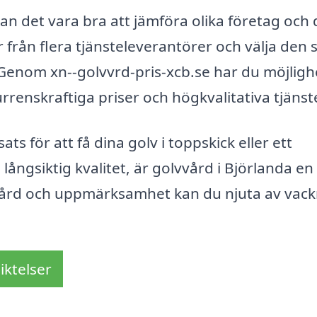
kan det vara bra att jämföra olika företag och
r från flera tjänsteleverantörer och välja den
Genom xn--golvvrd-pris-xcb.se har du möjlighe
renskraftiga priser och högkvalitativa tjänste
 för att få dina golv i toppskick eller ett
långsiktig kvalitet, är golvvård i Björlanda en
 vård och uppmärksamhet kan du njuta av vack
iktelser