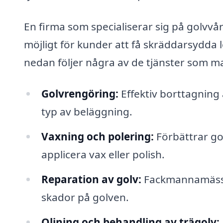
En firma som specialiserar sig på golvvård
möjligt för kunder att få skräddarsydda 
nedan följer några av de tjänster som ma
Golvrengöring:
Effektiv borttagning 
typ av beläggning.
Vaxning och polering:
Förbättrar go
applicera vax eller polish.
Reparation av golv:
Fackmannamässig 
skador på golven.
Oljning och behandling av trägolv: