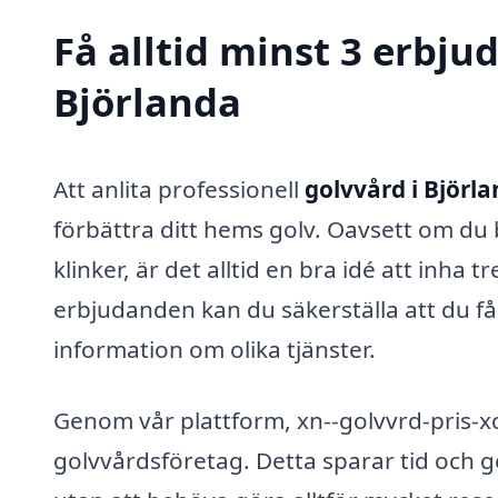
Få alltid minst 3 erbju
Björlanda
Att anlita professionell
golvvård i Björl
förbättra ditt hems golv. Oavsett om du 
klinker, är det alltid en bra idé att inha 
erbjudanden kan du säkerställa att du f
information om olika tjänster.
Genom vår plattform, xn--golvvrd-pris-xc
golvvårdsföretag. Detta sparar tid och ge