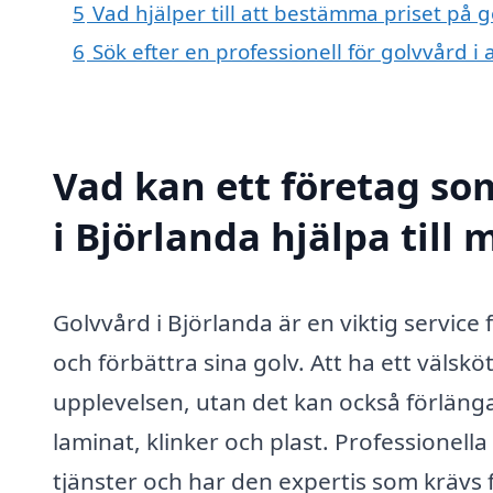
5
Vad hjälper till att bestämma priset på g
6
Sök efter en professionell för golvvård i
Vad kan ett företag som
i Björlanda hjälpa till 
Golvvård i Björlanda är en viktig service
och förbättra sina golv. Att ha ett välskö
upplevelsen, utan det kan också förläng
laminat, klinker och plast. Professionell
tjänster och har den expertis som krävs f