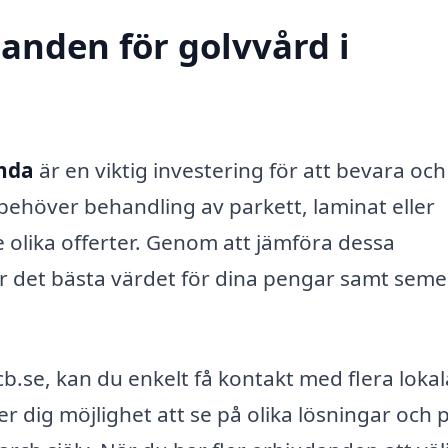
danden för golvvård i
anda
är en viktig investering för att bevara och
behöver behandling av parkett, laminat eller
tre olika offerter. Genom att jämföra dessa
år det bästa värdet för dina pengar samt seme
b.se, kan du enkelt få kontakt med flera lokal
r dig möjlighet att se på olika lösningar och p