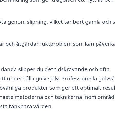
yta genom slipning, vilket tar bort gamla och s
ar och åtgärdar fuktproblem som kan påverk
örlanda slipper du det tidskrävande och ofta
 underhålla golv själv. Professionella golvv
ljövänliga produkter som ger ett optimalt resul
naste metoderna och teknikerna inom områd
bästa tänkbara vården.