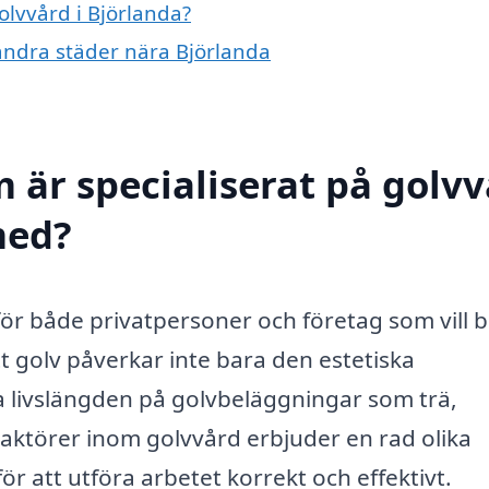
olvvård i Björlanda?
 andra städer nära Björlanda
 är specialiserat på golv
med?
 för både privatpersoner och företag som vill 
tt golv påverkar inte bara den estetiska
a livslängden på golvbeläggningar som trä,
a aktörer inom golvvård erbjuder en rad olika
ör att utföra arbetet korrekt och effektivt.