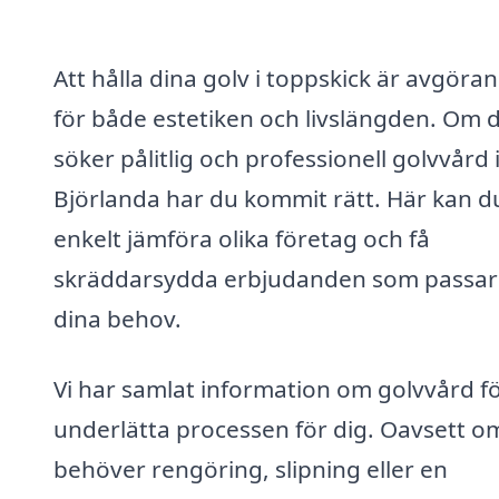
Att hålla dina golv i toppskick är avgöra
för både estetiken och livslängden. Om 
söker pålitlig och professionell golvvård 
Björlanda har du kommit rätt. Här kan d
enkelt jämföra olika företag och få
skräddarsydda erbjudanden som passar 
dina behov.
Vi har samlat information om golvvård fö
underlätta processen för dig. Oavsett o
behöver rengöring, slipning eller en