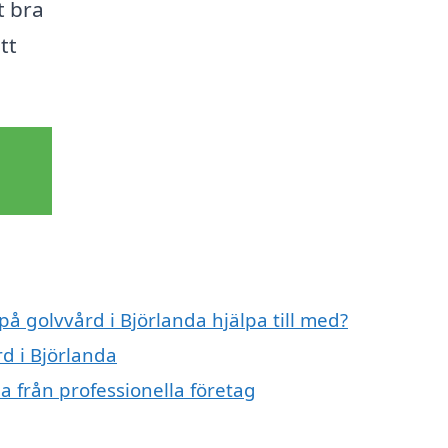
t bra
tt
på golvvård i Björlanda hjälpa till med?
rd i Björlanda
a från professionella företag