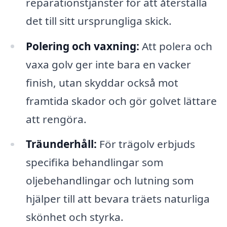
reparationstjänster för att återställa
det till sitt ursprungliga skick.
Polering och vaxning:
Att polera och
vaxa golv ger inte bara en vacker
finish, utan skyddar också mot
framtida skador och gör golvet lättare
att rengöra.
Träunderhåll:
För trägolv erbjuds
specifika behandlingar som
oljebehandlingar och lutning som
hjälper till att bevara träets naturliga
skönhet och styrka.