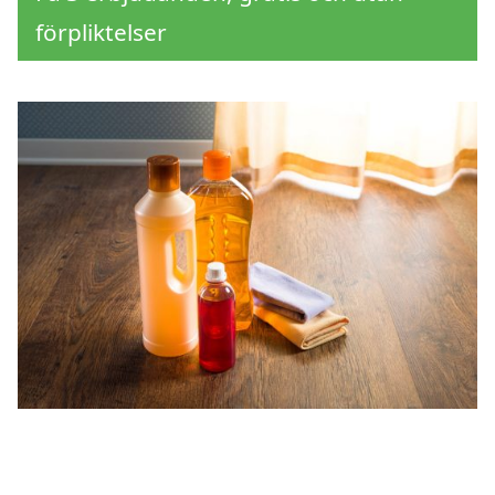
förpliktelser