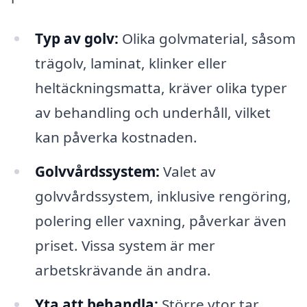
Typ av golv:
Olika golvmaterial, såsom
trägolv, laminat, klinker eller
heltäckningsmatta, kräver olika typer
av behandling och underhåll, vilket
kan påverka kostnaden.
Golvvårdssystem:
Valet av
golvvårdssystem, inklusive rengöring,
polering eller vaxning, påverkar även
priset. Vissa system är mer
arbetskrävande än andra.
Yta att behandla:
Större ytor tar