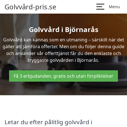
Golvvård-pris.se
Menu
Golvvård i Björnarås
Golvvård kan kännas som en utmaning – särskilt när det
gäller att jämföra offerter. Men om du följer denna guide
och använder vår offerttjänst får du den enklaste och
tryggaste golvvården i Björnarås.
Få 3 erbjudanden, gratis och utan förpliktelser
Letar du efter pålitlig golvvård i