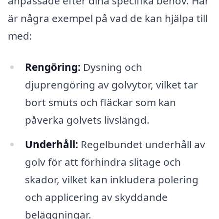
anpassade efter dina specifika behov. Här
är några exempel på vad de kan hjälpa till
med:
Rengöring:
Dysning och
djuprengöring av golvytor, vilket tar
bort smuts och fläckar som kan
påverka golvets livslängd.
Underhåll:
Regelbundet underhåll av
golv för att förhindra slitage och
skador, vilket kan inkludera polering
och applicering av skyddande
beläggningar.