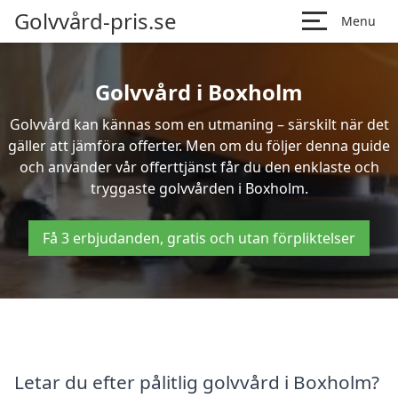
Golvvård-pris.se
Menu
Golvvård i Boxholm
Golvvård kan kännas som en utmaning – särskilt när det
gäller att jämföra offerter. Men om du följer denna guide
och använder vår offerttjänst får du den enklaste och
tryggaste golvvården i Boxholm.
Få 3 erbjudanden, gratis och utan förpliktelser
Letar du efter pålitlig golvvård i Boxholm?