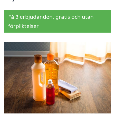
Få 3 erbjudanden, gratis och utan
förpliktelser