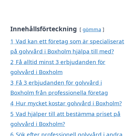
Innehållsförteckning
gömma
1
Vad kan ett företag som är specialiserat
på golvvård i Boxholm hjälpa till med?
2
Få alltid minst 3 erbjudanden för
golvvård i Boxholm
3
Få 3 erbjudanden för golvvård i
Boxholm från professionella företag
4
Hur mycket kostar golvvård i Boxholm?
5
Vad hjälper till att bestämma priset på
golvvård i Boxholm?
6
Sök efter professionell golvvård i andra