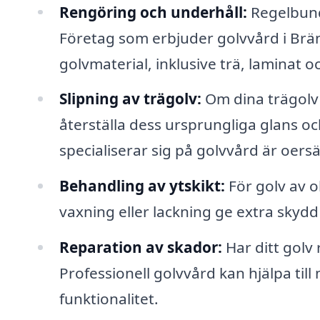
Rengöring och underhåll:
Regelbunde
Företag som erbjuder golvvård i Brä
golvmaterial, inklusive trä, laminat oc
Slipning av trägolv:
Om dina trägolv h
återställa dess ursprungliga glans o
specialiserar sig på golvvård är oersä
Behandling av ytskikt:
För golv av o
vaxning eller lackning ge extra skydd
Reparation av skador:
Har ditt golv 
Professionell golvvård kan hjälpa till
funktionalitet.