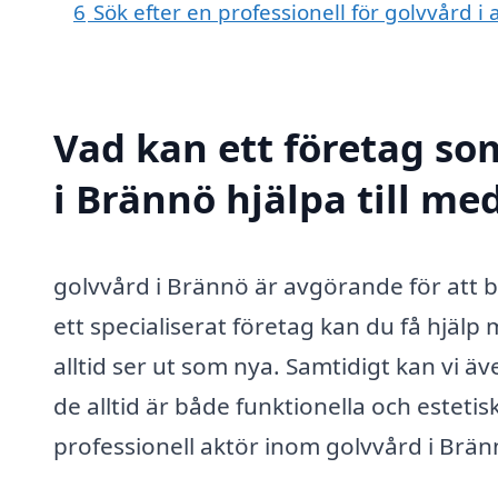
6
Sök efter en professionell för golvvård 
Vad kan ett företag som
i Brännö hjälpa till me
golvvård i Brännö är avgörande för att 
ett specialiserat företag kan du få hjälp
alltid ser ut som nya. Samtidigt kan vi ä
de alltid är både funktionella och estetis
professionell aktör inom golvvård i Brän