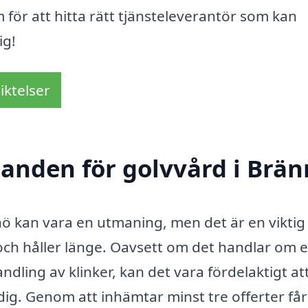
m för att hitta rätt tjänsteleverantör som kan
ig!
iktelser
danden för golvvård i Brä
nnö kan vara en utmaning, men det är en viktig
ut och håller länge. Oavsett om det handlar om 
ndling av klinker, kan det vara fördelaktigt att
g. Genom att inhämtar minst tre offerter får