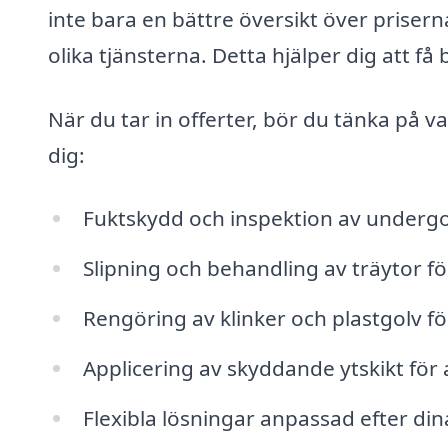
inte bara en bättre översikt över prisern
olika tjänsterna. Detta hjälper dig att få
När du tar in offerter, bör du tänka på 
dig:
Fuktskydd och inspektion av undergo
Slipning och behandling av träytor fö
Rengöring av klinker och plastgolv f
Applicering av skyddande ytskikt för a
Flexibla lösningar anpassad efter di