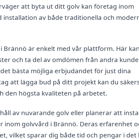
äger att byta ut ditt golv kan företag inom
d installation av både traditionella och moder
rd i Brännö är enkelt med vår plattform. Här ka
nster och ta del av omdömen från andra kunde
få det bästa möjliga erbjudandet för just dina
ag att lägga bud på ditt projekt kan du säkers
ch den högsta kvaliteten på arbetet.
l av nuvarande golv eller planerar att insta
rter inom golvvård i Brännö. Deras erfarenhet 
et, vilket sparar dig både tid och pengar i det