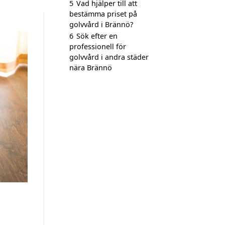
5
Vad hjälper till att
bestämma priset på
golvvård i Brännö?
6
Sök efter en
professionell för
golvvård i andra städer
nära Brännö