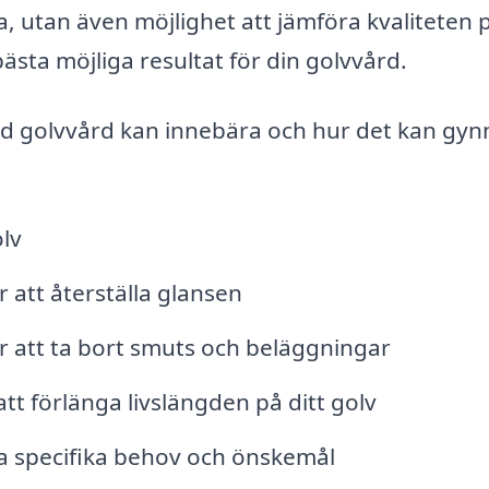
a, utan även möjlighet att jämföra kvaliteten 
 bästa möjliga resultat för din golvvård.
vad golvvård kan innebära och hur det kan gyn
lv
r att återställa glansen
ör att ta bort smuts och beläggningar
tt förlänga livslängden på ditt golv
na specifika behov och önskemål