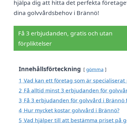
hjälpa dig att hitta det perfekta företage
dina golvvårdsbehov i Brännö!
Få 3 erbjudanden, gratis och utan
förpliktelser
Innehållsförteckning
gömma
1
Vad kan ett företag som är specialiserat 
2
Få alltid minst 3 erbjudanden för golvvå
3
Få 3 erbjudanden för golvvård i Brännö f
4
Hur mycket kostar golvvård i Brännö?
5
Vad hjälper till att bestämma priset på 