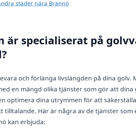
i andra städer nära Brännö
 är specialiserat på golv
d?
bevara och förlänga livslängden på dina golv.
 med en mängd olika tjänster som gör att dina 
ven optimera dina utrymmen för att säkerställa
kt tilltalande. Här är några av de tjänster som
nö kan erbjuda: