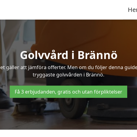
He
Golvvård i Brännö
t gäller att jämföra offerter. Men om du följer denna guide
tryggaste golvvården i Brännö.
Få 3 erbjudanden, gratis och utan förpliktelser