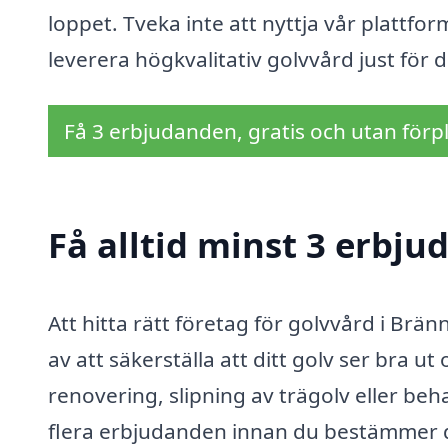
loppet. Tveka inte att nyttja vår plattfor
leverera högkvalitativ golvvård just för d
Få 3 erbjudanden, gratis och utan förpl
Få alltid minst 3 erbju
Att hitta rätt företag för golvvård i Brä
av att säkerställa att ditt golv ser bra 
renovering, slipning av trägolv eller beha
flera erbjudanden innan du bestämmer di