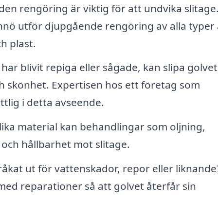
n rengöring är viktig för att undvika slitage
nnö utför djupgående rengöring av alla typer
h plast.
ar blivit repiga eller sågade, kan slipa golvet
ch skönhet. Expertisen hos ett företag som
ttlig i detta avseende.
lika material kan behandlingar som oljning,
 och hållbarhet mot slitage.
råkat ut för vattenskador, repor eller liknande
 med reparationer så att golvet återfår sin