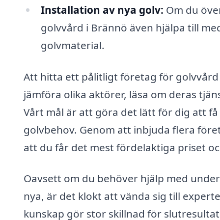
Installation av nya golv:
Om du överv
golvvård i Brännö även hjälpa till me
golvmaterial.
Att hitta ett pålitligt företag för golvvå
jämföra olika aktörer, läsa om deras tjä
Vårt mål är att göra det lätt för dig att 
golvbehov. Genom att inbjuda flera föret
att du får det mest fördelaktiga priset o
Oavsett om du behöver hjälp med underhål
nya, är det klokt att vända sig till expe
kunskap gör stor skillnad för slutresultat