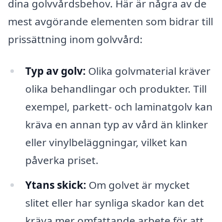
dina golvvårdsbehov. Här är några av de
mest avgörande elementen som bidrar till
prissättning inom golvvård:
Typ av golv:
Olika golvmaterial kräver
olika behandlingar och produkter. Till
exempel, parkett- och laminatgolv kan
kräva en annan typ av vård än klinker
eller vinylbeläggningar, vilket kan
påverka priset.
Ytans skick:
Om golvet är mycket
slitet eller har synliga skador kan det
kräva mer omfattande arbete för att