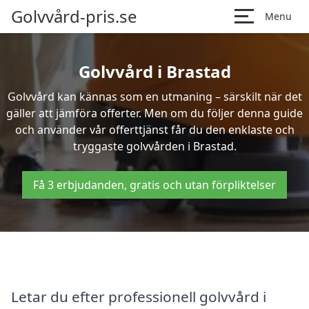
Golvvård-pris.se
Menu
Golvvård i Brastad
Golvvård kan kännas som en utmaning – särskilt när det
gäller att jämföra offerter. Men om du följer denna guide
och använder vår offerttjänst får du den enklaste och
tryggaste golvvården i Brastad.
Få 3 erbjudanden, gratis och utan förpliktelser
Letar du efter professionell golvvård i