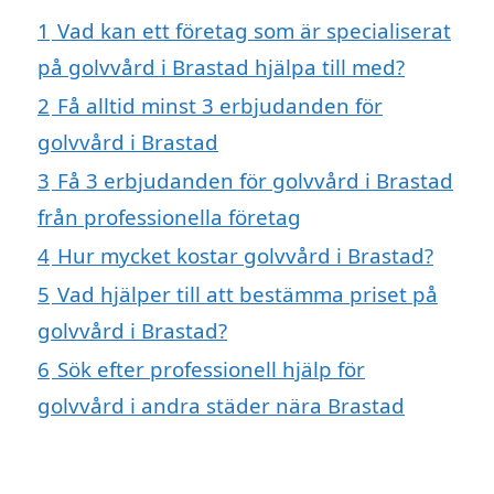
1
Vad kan ett företag som är specialiserat
på golvvård i Brastad hjälpa till med?
2
Få alltid minst 3 erbjudanden för
golvvård i Brastad
3
Få 3 erbjudanden för golvvård i Brastad
från professionella företag
4
Hur mycket kostar golvvård i Brastad?
5
Vad hjälper till att bestämma priset på
golvvård i Brastad?
6
Sök efter professionell hjälp för
golvvård i andra städer nära Brastad