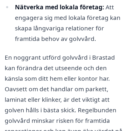
Nätverka med lokala företag:
Att
engagera sig med lokala företag kan
skapa långvariga relationer för
framtida behov av golvvård.
En noggrant utförd golvvård i Brastad
kan förändra det utseende och den
känsla som ditt hem eller kontor har.
Oavsett om det handlar om parkett,
laminat eller klinker, är det viktigt att
golven hålls i bästa skick. Regelbunden
golvvård minskar risken för framtida
reparationer och kan även öka värdet på