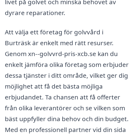
livet på golvet och minska behovet av
dyrare reparationer.
Att välja ett företag för golvvård i
Burträsk är enkelt med rätt resurser.
Genom xn--golvvrd-pris-xcb.se kan du
enkelt jämföra olika företag som erbjuder
dessa tjänster i ditt område, vilket ger dig
möjlighet att få det bästa möjliga
erbjudandet. Ta chansen att få offerter
från olika leverantörer och se vilken som
bäst uppfyller dina behov och din budget.
Med en professionell partner vid din sida