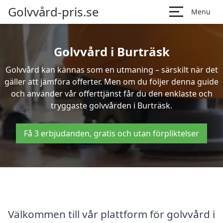
Golvvård-pris.se
Menu
Golvvård i Burträsk
Golvvård kan kännas som en utmaning – särskilt när det
gäller att jämföra offerter. Men om du följer denna guide
och använder vår offerttjänst får du den enklaste och
tryggaste golvvården i Burträsk.
Få 3 erbjudanden, gratis och utan förpliktelser
Välkommen till vår plattform för golvvård i