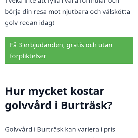
Tveka inte att fylla i våra formulär och
börja din resa mot njutbara och välskötta
golv redan idag!
Få 3 erbjudanden, gratis och utan
förpliktelser
Hur mycket kostar
golvvård i Burträsk?
Golvvård i Burträsk kan variera i pris