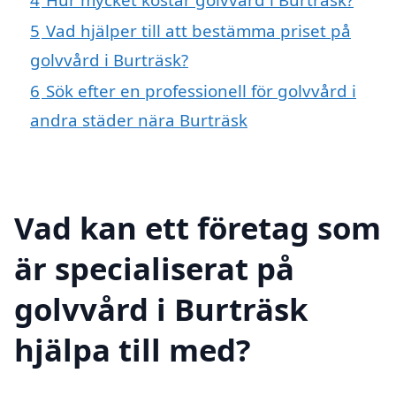
5
Vad hjälper till att bestämma priset på
golvvård i Burträsk?
6
Sök efter en professionell för golvvård i
andra städer nära Burträsk
Vad kan ett företag som
är specialiserat på
golvvård i Burträsk
hjälpa till med?