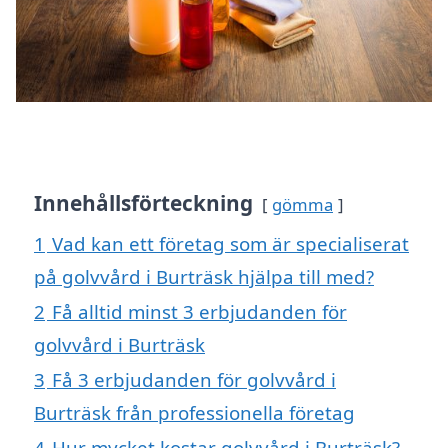
Innehållsförteckning
gömma
1
Vad kan ett företag som är specialiserat
på golvvård i Burträsk hjälpa till med?
2
Få alltid minst 3 erbjudanden för
golvvård i Burträsk
3
Få 3 erbjudanden för golvvård i
Burträsk från professionella företag
4
Hur mycket kostar golvvård i Burträsk?