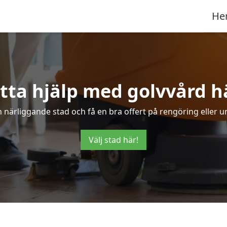
He
tta hjälp med golvvård h
en närliggande stad och få en bra offert på rengöring eller u
Välj stad här!