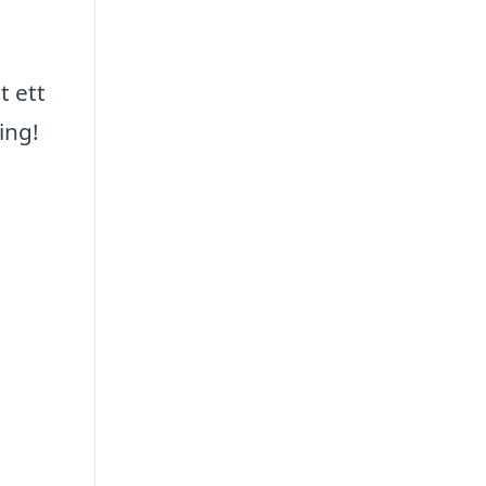
t ett
ing!