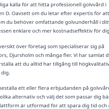
iga källa för att hitta professionell golvvård i
D. Oavsett om du letar efter expertis för at
 om du behöver omfattande golvunderhåll i dit
cessen enklare och mer kostnadseffektiv för dig
ersikt över företag som specialiserar sig på
rs, Djursholm och många fler. Vi har samlat 
älla att du alltid har tillgång till högkvalitati
 dig.
eställa ett eller flera erbjudanden på golvvård
lika alternativ och välj det som passar dig bä
lattform är utformad för att spara dig tid och