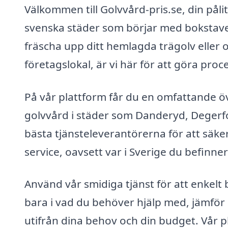
Välkommen till Golvvård-pris.se, din pålitl
svenska städer som börjar med bokstaven 
fräscha upp ditt hemlagda trägolv eller
företagslokal, är vi här för att göra pro
På vår plattform får du en omfattande öv
golvvård i städer som Danderyd, Degerfo
bästa tjänsteleverantörerna för att säkerst
service, oavsett var i Sverige du befinner
Använd vår smidiga tjänst för att enkelt b
bara i vad du behöver hjälp med, jämför o
utifrån dina behov och din budget. Vår p