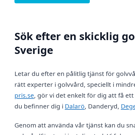
Sök efter en skicklig go
Sverige
Letar du efter en pålitlig tjänst för golv
rätt experter i golvvård, speciellt i min
pris.se
, gör vi det enkelt för dig att få 
du befinner dig i
Dalarö
, Danderyd,
Dege
Genom att använda vår tjänst kan du snab