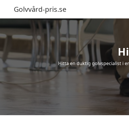
Golvvård-pris.se
Hi
Hitta en duktig golvspecialist i 