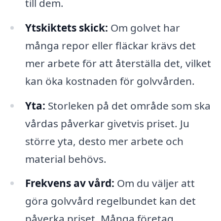
till dem.
Ytskiktets skick:
Om golvet har
många repor eller fläckar krävs det
mer arbete för att återställa det, vilket
kan öka kostnaden för golvvården.
Yta:
Storleken på det område som ska
vårdas påverkar givetvis priset. Ju
större yta, desto mer arbete och
material behövs.
Frekvens av vård:
Om du väljer att
göra golvvård regelbundet kan det
påverka priset. Många företag