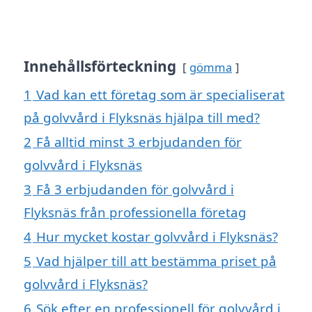
Innehållsförteckning
gömma
1
Vad kan ett företag som är specialiserat
på golvvård i Flyksnäs hjälpa till med?
2
Få alltid minst 3 erbjudanden för
golvvård i Flyksnäs
3
Få 3 erbjudanden för golvvård i
Flyksnäs från professionella företag
4
Hur mycket kostar golvvård i Flyksnäs?
5
Vad hjälper till att bestämma priset på
golvvård i Flyksnäs?
6
Sök efter en professionell för golvvård i