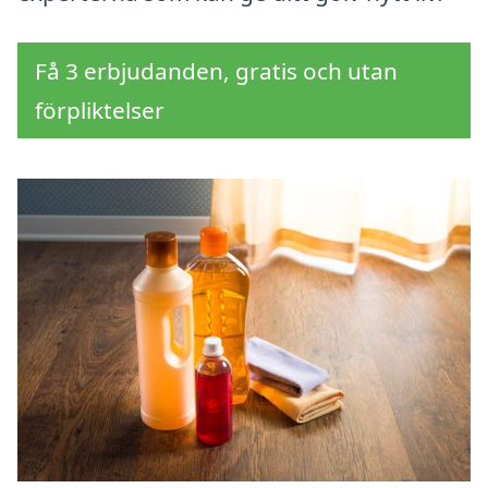
Få 3 erbjudanden, gratis och utan
förpliktelser