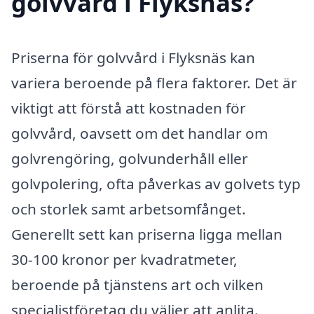
golvvård i Flyksnäs?
Priserna för golvvård i Flyksnäs kan
variera beroende på flera faktorer. Det är
viktigt att förstå att kostnaden för
golvvård, oavsett om det handlar om
golvrengöring, golvunderhåll eller
golvpolering, ofta påverkas av golvets typ
och storlek samt arbetsomfånget.
Generellt sett kan priserna ligga mellan
30-100 kronor per kvadratmeter,
beroende på tjänstens art och vilken
specialistföretag du väljer att anlita.