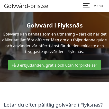
Golvvård-pris.se
Menu
Golvvård i Flyksnäs
Golvvård kan kännas som en utmaning – särskilt när det
gäller att jämföra offerter. Men om du följer denna guide
och använder vår offerttjänst får du den enklaste och
tryggaste golvvården i Flyksnäs.
Få 3 erbjudanden, gratis och utan förpliktelser
Letar du efter pålitlig golvvård i Flyksnäs?