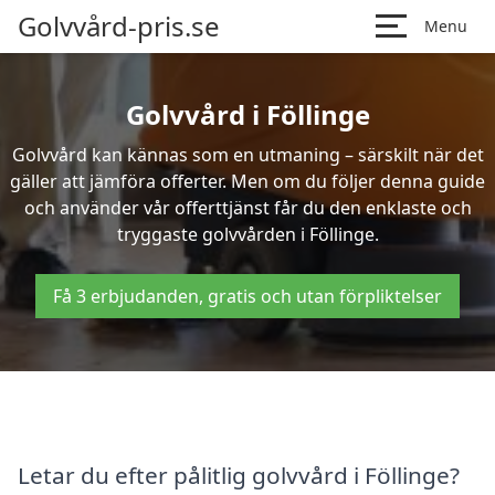
Golvvård-pris.se
Menu
Golvvård i Föllinge
Golvvård kan kännas som en utmaning – särskilt när det
gäller att jämföra offerter. Men om du följer denna guide
och använder vår offerttjänst får du den enklaste och
tryggaste golvvården i Föllinge.
Få 3 erbjudanden, gratis och utan förpliktelser
Letar du efter pålitlig golvvård i Föllinge?