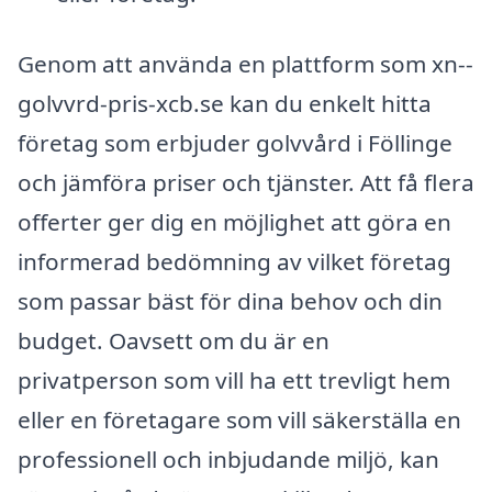
Genom att använda en plattform som xn--
golvvrd-pris-xcb.se kan du enkelt hitta
företag som erbjuder golvvård i Föllinge
och jämföra priser och tjänster. Att få flera
offerter ger dig en möjlighet att göra en
informerad bedömning av vilket företag
som passar bäst för dina behov och din
budget. Oavsett om du är en
privatperson som vill ha ett trevligt hem
eller en företagare som vill säkerställa en
professionell och inbjudande miljö, kan