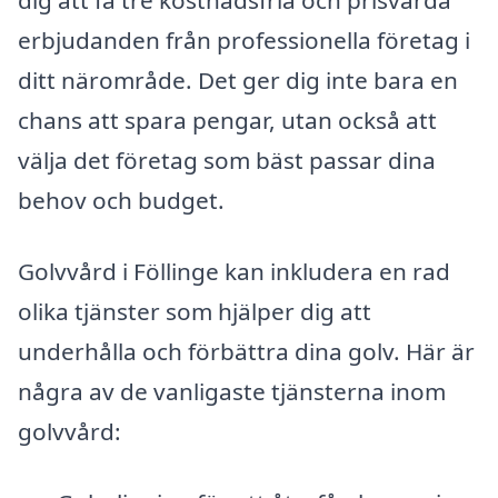
dig att få tre kostnadsfria och prisvärda
erbjudanden från professionella företag i
ditt närområde. Det ger dig inte bara en
chans att spara pengar, utan också att
välja det företag som bäst passar dina
behov och budget.
Golvvård i Föllinge kan inkludera en rad
olika tjänster som hjälper dig att
underhålla och förbättra dina golv. Här är
några av de vanligaste tjänsterna inom
golvvård: