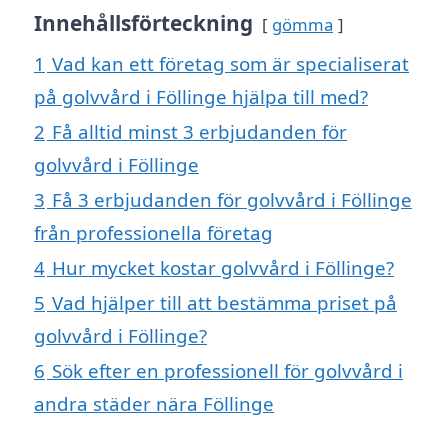
Innehållsförteckning
gömma
1
Vad kan ett företag som är specialiserat
på golvvård i Föllinge hjälpa till med?
2
Få alltid minst 3 erbjudanden för
golvvård i Föllinge
3
Få 3 erbjudanden för golvvård i Föllinge
från professionella företag
4
Hur mycket kostar golvvård i Föllinge?
5
Vad hjälper till att bestämma priset på
golvvård i Föllinge?
6
Sök efter en professionell för golvvård i
andra städer nära Föllinge