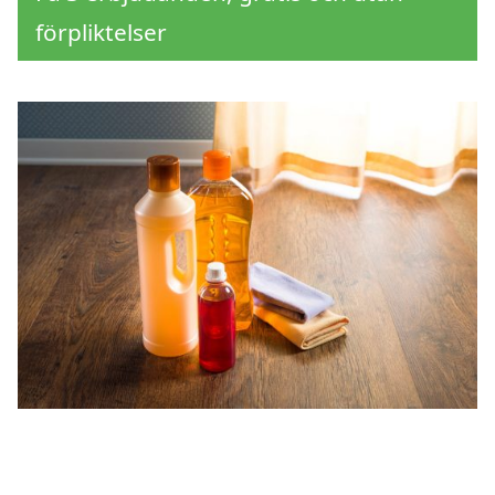
förpliktelser