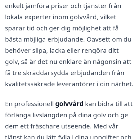
enkelt jämföra priser och tjänster från
lokala experter inom golvvård, vilket
sparar tid och ger dig möjlighet att få
bästa möjliga erbjudande. Oavsett om du
behöver slipa, lacka eller rengöra ditt
golv, så är det nu enklare än någonsin att
få tre skräddarsydda erbjudanden från
kvalitetssäkrade leverantörer i din närhet.
En professionell
golvvård
kan bidra till att
förlänga livslängden på dina golv och ge
dem ett fräschare utseende. Med vår
tjänst kan du lätt fylla i dina uppgifter och