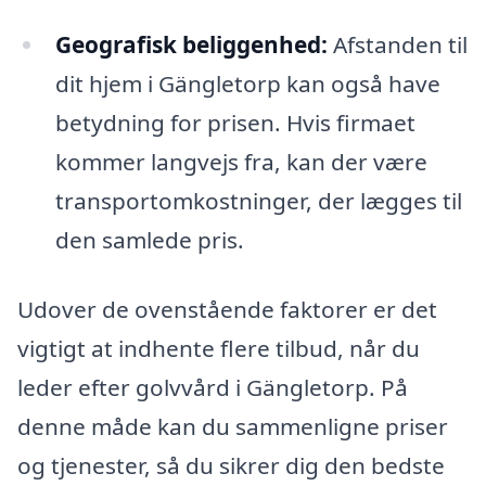
Geografisk beliggenhed:
Afstanden til
dit hjem i Gängletorp kan også have
betydning for prisen. Hvis firmaet
kommer langvejs fra, kan der være
transportomkostninger, der lægges til
den samlede pris.
Udover de ovenstående faktorer er det
vigtigt at indhente flere tilbud, når du
leder efter golvvård i Gängletorp. På
denne måde kan du sammenligne priser
og tjenester, så du sikrer dig den bedste