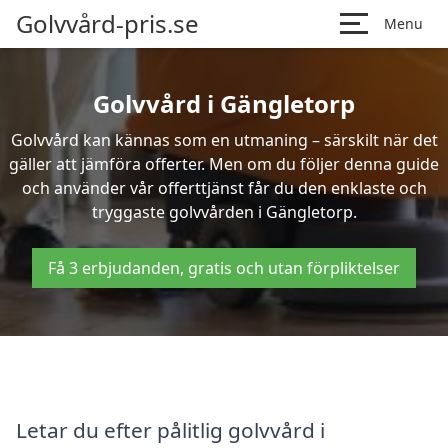
Golvvård-pris.se
Menu
Golvvård i Gängletorp
Golvvård kan kännas som en utmaning – särskilt när det
gäller att jämföra offerter. Men om du följer denna guide
och använder vår offerttjänst får du den enklaste och
tryggaste golvvården i Gängletorp.
Få 3 erbjudanden, gratis och utan förpliktelser
Letar du efter pålitlig golvvård i