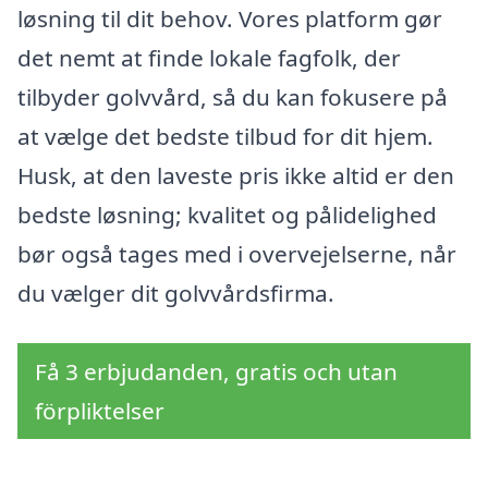
løsning til dit behov. Vores platform gør
det nemt at finde lokale fagfolk, der
tilbyder golvvård, så du kan fokusere på
at vælge det bedste tilbud for dit hjem.
Husk, at den laveste pris ikke altid er den
bedste løsning; kvalitet og pålidelighed
bør også tages med i overvejelserne, når
du vælger dit golvvårdsfirma.
Få 3 erbjudanden, gratis och utan
förpliktelser