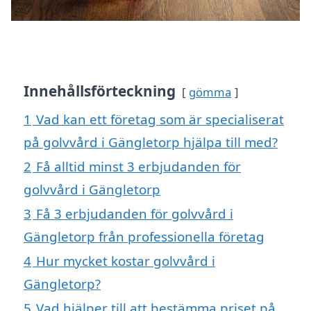
Innehållsförteckning
gömma
1
Vad kan ett företag som är specialiserat
på golvvård i Gängletorp hjälpa till med?
2
Få alltid minst 3 erbjudanden för
golvvård i Gängletorp
3
Få 3 erbjudanden för golvvård i
Gängletorp från professionella företag
4
Hur mycket kostar golvvård i
Gängletorp?
5
Vad hjälper till att bestämma priset på