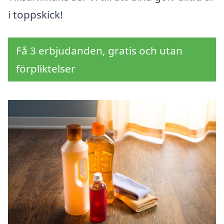
i toppskick!
Få 3 erbjudanden, gratis och utan
förpliktelser