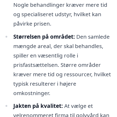
Nogle behandlinger kræver mere tid
og specialiseret udstyr, hvilket kan
påvirke prisen.
Størrelsen på området:
Den samlede
mængde areal, der skal behandles,
spiller en væsentlig rolle i
prisfastsættelsen. Større områder
kræver mere tid og ressourcer, hvilket
typisk resulterer i højere
omkostninger.
Jakten på kvalitet:
At vælge et
velrenommeret firma til golvvård kan