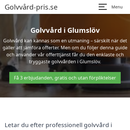
Golvvård-pris.se
Menu
Golvvård i Glumslöv
Golvvård kan kännas som en utmaning – särskilt när det
gäller att jämföra offerter. Men om du följer denna guide
och använder vår offerttjänst får du den enklaste och
tryggaste golvvården i Glumslöv.
Få 3 erbjudanden, gratis och utan förpliktelser
Letar du efter professionell golvvård i