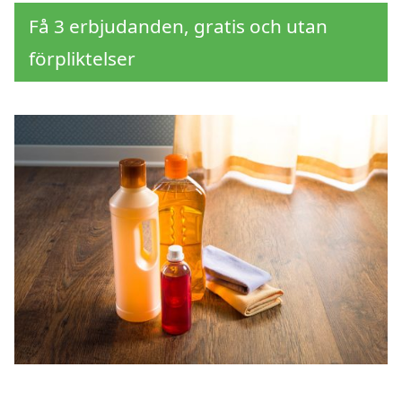
Få 3 erbjudanden, gratis och utan
förpliktelser