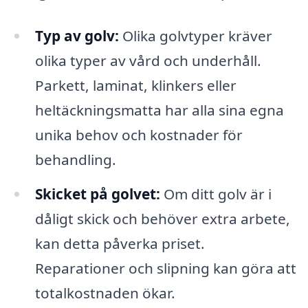
Typ av golv:
Olika golvtyper kräver
olika typer av vård och underhåll.
Parkett, laminat, klinkers eller
heltäckningsmatta har alla sina egna
unika behov och kostnader för
behandling.
Skicket på golvet:
Om ditt golv är i
dåligt skick och behöver extra arbete,
kan detta påverka priset.
Reparationer och slipning kan göra att
totalkostnaden ökar.