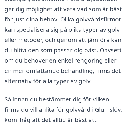
ger dig möjlighet att veta vad som är bäst
för just dina behov. Olika golvvårdsfirmor
kan specialisera sig på olika typer av golv
eller metoder, och genom att jämföra kan
du hitta den som passar dig bäst. Oavsett
om du behöver en enkel rengöring eller
en mer omfattande behandling, finns det
alternativ för alla typer av golv.
Så innan du bestämmer dig för vilken
firma du vill anlita för golvvård i Glumslöv,
kom ihåg att det alltid är bäst att