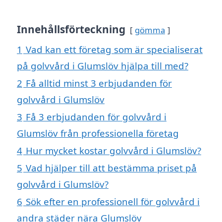
Innehållsförteckning
gömma
1
Vad kan ett företag som är specialiserat
på golvvård i Glumslöv hjälpa till med?
2
Få alltid minst 3 erbjudanden för
golvvård i Glumslöv
3
Få 3 erbjudanden för golvvård i
Glumslöv från professionella företag
4
Hur mycket kostar golvvård i Glumslöv?
5
Vad hjälper till att bestämma priset på
golvvård i Glumslöv?
6
Sök efter en professionell för golvvård i
andra städer nära Glumslöv