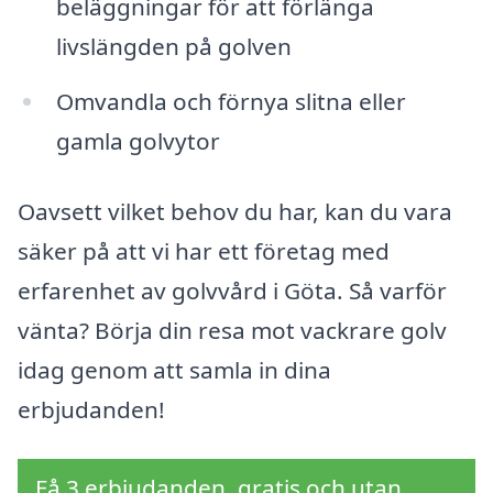
beläggningar för att förlänga
livslängden på golven
Omvandla och förnya slitna eller
gamla golvytor
Oavsett vilket behov du har, kan du vara
säker på att vi har ett företag med
erfarenhet av golvvård i Göta. Så varför
vänta? Börja din resa mot vackrare golv
idag genom att samla in dina
erbjudanden!
Få 3 erbjudanden, gratis och utan