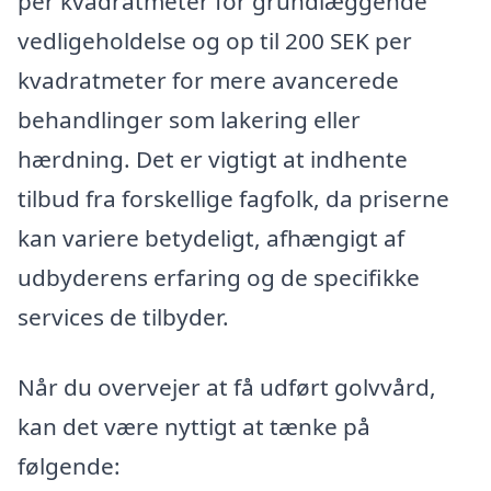
per kvadratmeter for grundlæggende
vedligeholdelse og op til 200 SEK per
kvadratmeter for mere avancerede
behandlinger som lakering eller
hærdning. Det er vigtigt at indhente
tilbud fra forskellige fagfolk, da priserne
kan variere betydeligt, afhængigt af
udbyderens erfaring og de specifikke
services de tilbyder.
Når du overvejer at få udført golvvård,
kan det være nyttigt at tænke på
følgende: