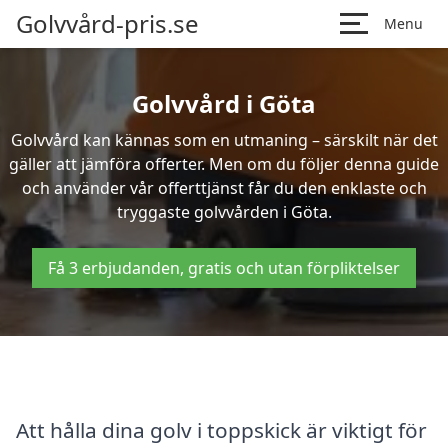
Golvvård-pris.se
Menu
Golvvård i Göta
Golvvård kan kännas som en utmaning – särskilt när det
gäller att jämföra offerter. Men om du följer denna guide
och använder vår offerttjänst får du den enklaste och
tryggaste golvvården i Göta.
Få 3 erbjudanden, gratis och utan förpliktelser
Att hålla dina golv i toppskick är viktigt för