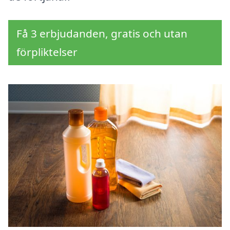
Få 3 erbjudanden, gratis och utan
förpliktelser