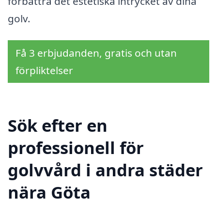
förbättra det estetiska intrycket av dina
golv.
Få 3 erbjudanden, gratis och utan
förpliktelser
Sök efter en
professionell för
golvvård i andra städer
nära Göta