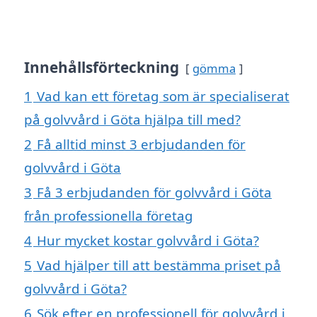
Innehållsförteckning
gömma
1
Vad kan ett företag som är specialiserat
på golvvård i Göta hjälpa till med?
2
Få alltid minst 3 erbjudanden för
golvvård i Göta
3
Få 3 erbjudanden för golvvård i Göta
från professionella företag
4
Hur mycket kostar golvvård i Göta?
5
Vad hjälper till att bestämma priset på
golvvård i Göta?
6
Sök efter en professionell för golvvård i