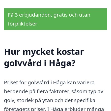
Få 3 erbjudanden, gratis och utan
förpliktelser
Hur mycket kostar
golvvård i Håga?
Priset för golvvård i Håga kan variera
beroende på flera faktorer, såsom typ av
golv, storlek på ytan och det specifika
företagets priser. I Håga erbjuder många