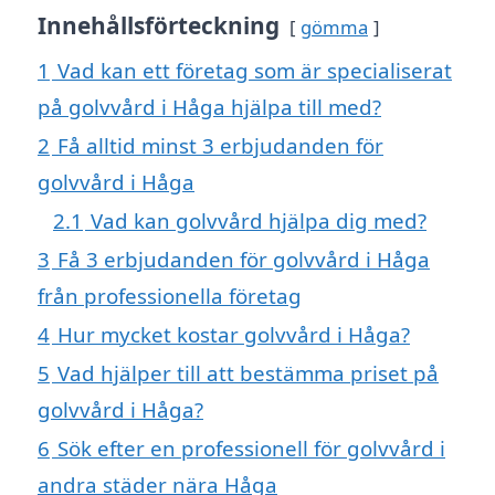
Innehållsförteckning
gömma
1
Vad kan ett företag som är specialiserat
på golvvård i Håga hjälpa till med?
2
Få alltid minst 3 erbjudanden för
golvvård i Håga
2.1
Vad kan golvvård hjälpa dig med?
3
Få 3 erbjudanden för golvvård i Håga
från professionella företag
4
Hur mycket kostar golvvård i Håga?
5
Vad hjälper till att bestämma priset på
golvvård i Håga?
6
Sök efter en professionell för golvvård i
andra städer nära Håga