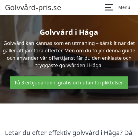
Golvvård-pris.se
Menu
Golvvård i Håga
Golvvård kan kännas som en utmaning – särskilt när det
gäller att jämföra offerter. Men om du följer denna guide
och använder vår offerttjänst får du den enklaste och
tryggaste golvvården i Håga.
Få 3 erbjudanden, gratis och utan förpliktelser
Letar du efter effektiv golvvård i Håga? Då