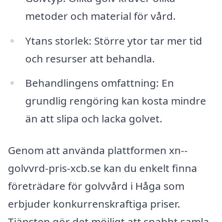
metoder och material för vård.
Ytans storlek: Större ytor tar mer tid
och resurser att behandla.
Behandlingens omfattning: En
grundlig rengöring kan kosta mindre
än att slipa och lacka golvet.
Genom att använda plattformen xn--
golvvrd-pris-xcb.se kan du enkelt finna
företrädare för golvvård i Håga som
erbjuder konkurrenskraftiga priser.
Tjänsten gör det möjligt att snabbt samla