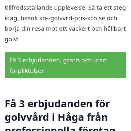
tillfredsställande upplevelse. Så ta ett steg
idag, besök xn--golvvrd-pris-xcb.se och
börja din resa mot ett vackert och hållbart
golv!
Få 3 erbjudanden, gratis och utan
förpliktelser
Få 3 erbjudanden för
golvvård i Håga från
professionella företag