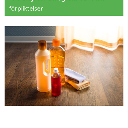
förpliktelser