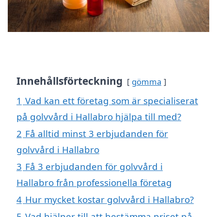
Innehållsförteckning
gömma
1
Vad kan ett företag som är specialiserat
på golvvård i Hallabro hjälpa till med?
2
Få alltid minst 3 erbjudanden för
golvvård i Hallabro
3
Få 3 erbjudanden för golvvård i
Hallabro från professionella företag
4
Hur mycket kostar golvvård i Hallabro?
5
Vad hjälper till att bestämma priset på