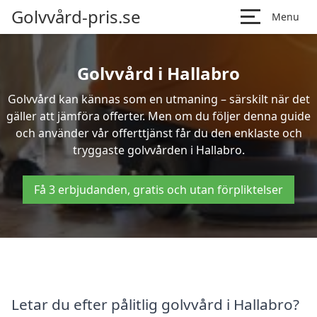
Golvvård-pris.se
Menu
Golvvård i Hallabro
Golvvård kan kännas som en utmaning – särskilt när det
gäller att jämföra offerter. Men om du följer denna guide
och använder vår offerttjänst får du den enklaste och
tryggaste golvvården i Hallabro.
Få 3 erbjudanden, gratis och utan förpliktelser
Letar du efter pålitlig golvvård i Hallabro?