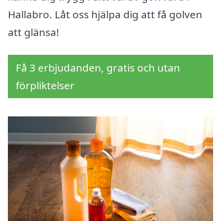
Hallabro. Låt oss hjälpa dig att få golven
att glänsa!
Få 3 erbjudanden, gratis och utan
förpliktelser