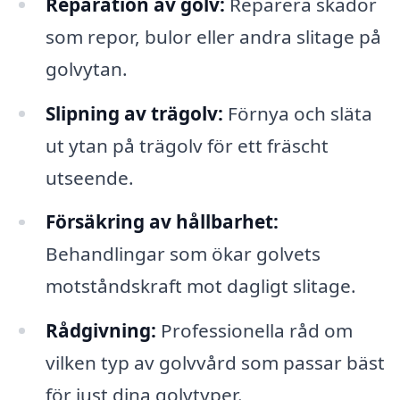
Reparation av golv:
Reparera skador
som repor, bulor eller andra slitage på
golvytan.
Slipning av trägolv:
Förnya och släta
ut ytan på trägolv för ett fräscht
utseende.
Försäkring av hållbarhet:
Behandlingar som ökar golvets
motståndskraft mot dagligt slitage.
Rådgivning:
Professionella råd om
vilken typ av golvvård som passar bäst
för just dina golvtyper.