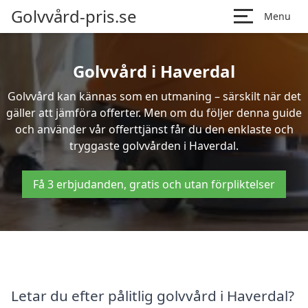
Golvvård-pris.se
Menu
Golvvård i Haverdal
Golvvård kan kännas som en utmaning – särskilt när det
gäller att jämföra offerter. Men om du följer denna guide
och använder vår offerttjänst får du den enklaste och
tryggaste golvvården i Haverdal.
Få 3 erbjudanden, gratis och utan förpliktelser
Letar du efter pålitlig golvvård i Haverdal?