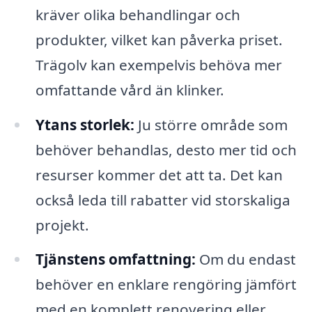
kräver olika behandlingar och
produkter, vilket kan påverka priset.
Trägolv kan exempelvis behöva mer
omfattande vård än klinker.
Ytans storlek:
Ju större område som
behöver behandlas, desto mer tid och
resurser kommer det att ta. Det kan
också leda till rabatter vid storskaliga
projekt.
Tjänstens omfattning:
Om du endast
behöver en enklare rengöring jämfört
med en komplett renovering eller