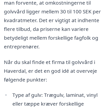
man forvente, at omkostningerne til
golvvård ligger mellem 30 til 100 SEK per
kvadratmeter. Det er vigtigt at indhente
flere tilbud, da priserne kan variere
betydeligt mellem forskellige fagfolk og
entreprenører.
Når du skal finde et firma til golvvård i
Haverdal, er det en god idé at overveje
følgende punkter:
Type af gulv: Trægulv, laminat, vinyl
eller tæppe kræver forskellige