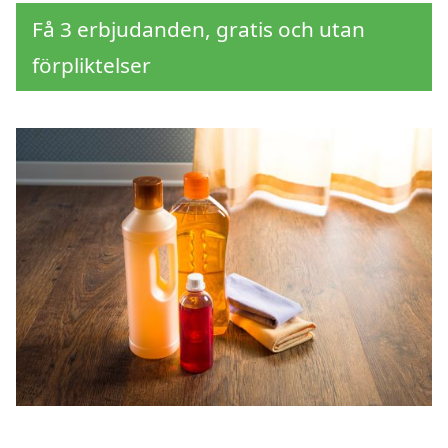
Få 3 erbjudanden, gratis och utan
förpliktelser