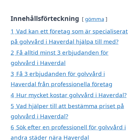
Innehållsförteckning
gömma
1
Vad kan ett företag som är specialiserat
på golvvård i Haverdal hjälpa till med?
2
Få alltid minst 3 erbjudanden för
golvvård i Haverdal
3
Få 3 erbjudanden för golvvård i
Haverdal från professionella företag
4
Hur mycket kostar golvvård i Haverdal?
5
Vad hjälper till att bestämma priset på
golvvård i Haverdal?
6
Sök efter en professionell för golvvård i
andra städer nära Haverdal