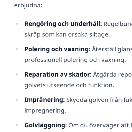
erbjudna:
Rengöring och underhåll:
Regelbund
skräp som kan orsaka slitage.
Polering och vaxning:
Återställ gla
professionell polering och vaxning.
Reparation av skador:
Åtgärda repor
golvets utseende och funktion.
Impränering:
Skydda golven från fuk
impregnering.
Golvläggning:
Om du överväger att l