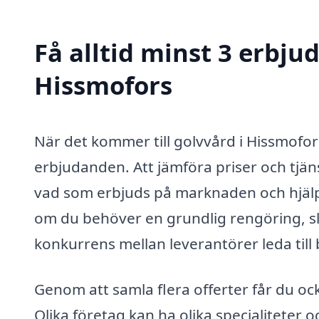
Få alltid minst 3 erbju
Hissmofors
När det kommer till golvvård i Hissmofors
erbjudanden. Att jämföra priser och tjäns
vad som erbjuds på marknaden och hjälpe
om du behöver en grundlig rengöring, sli
konkurrens mellan leverantörer leda till 
Genom att samla flera offerter får du ock
Olika företag kan ha olika specialiteter 