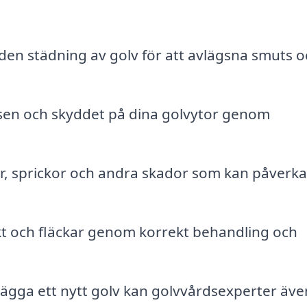
en städning av golv för att avlägsna smuts o
nsen och skyddet på dina golvytor genom
, sprickor och andra skador som kan påverka
t och fläckar genom korrekt behandling och
ägga ett nytt golv kan golvvårdsexperter äve