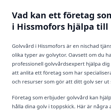
Vad kan ett företag som
i Hissmofors hjälpa til
Golvvård i Hissmofors är en nischad tjän
olika typer av golvytor. Oavsett om du ha
professionell golvvårdsexpert hjälpa di
att anlita ett företag som har specialiser
och resurser som gör att ditt golv ser ut
Företag som erbjuder golvvård kan hjälpa 
hålla dina golv i toppskick. Här är några