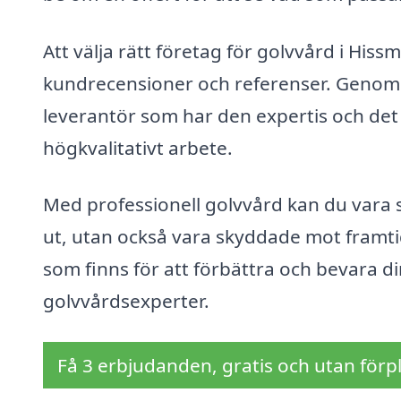
Att välja rätt företag för golvvård i Hiss
kundrecensioner och referenser. Genom at
leverantör som har den expertis och det
högkvalitativt arbete.
Med professionell golvvård kan du vara s
ut, utan också vara skyddade mot framtid
som finns för att förbättra och bevara di
golvvårdsexperter.
Få 3 erbjudanden, gratis och utan förpl