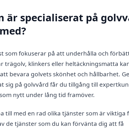
 är specialiserat på golv
l med?
st som fokuserar på att underhålla och förbät
r trägolv, klinkers eller heltäckningsmatta ka
g att bevara golvets skönhet och hållbarhet. 
at sig på golvvård får du tillgång till expertku
 som nytt under lång tid framöver.
till med en rad olika tjänster som är viktiga f
 av de tjänster som du kan förvänta dig att få