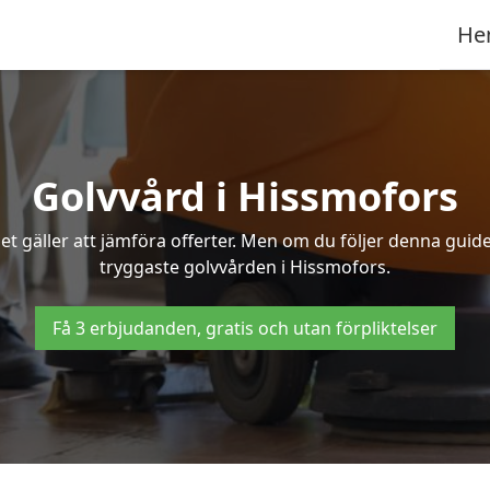
He
Golvvård i Hissmofors
t gäller att jämföra offerter. Men om du följer denna guide
tryggaste golvvården i Hissmofors.
Få 3 erbjudanden, gratis och utan förpliktelser