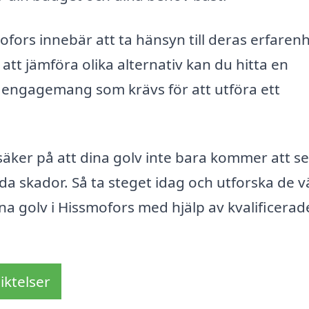
mofors innebär att ta hänsyn till deras erfarenh
t jämföra olika alternativ kan du hitta en
 engagemang som krävs för att utföra ett
äker på att dina golv inte bara kommer att se
a skador. Så ta steget idag och utforska de 
na golv i Hissmofors med hjälp av kvalificerad
iktelser