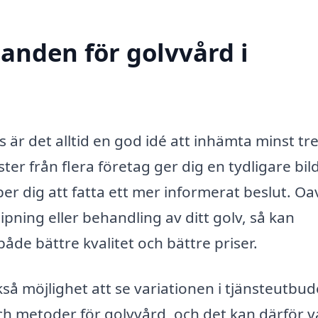
danden för golvvård i
 är det alltid en god idé att inhämta minst tre
ter från flera företag ger dig en tydligare bil
r dig att fatta ett mer informerat beslut. Oa
pning eller behandling av ditt golv, så kan
både bättre kvalitet och bättre priser.
så möjlighet att se variationen i tjänsteutbud
och metoder för golvvård, och det kan därför v