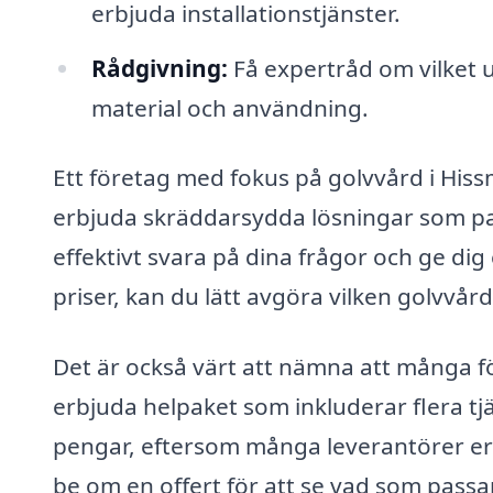
erbjuda installationstjänster.
Rådgivning:
Få expertråd om vilket u
material och användning.
Ett företag med fokus på golvvård i His
erbjuda skräddarsydda lösningar som pa
effektivt svara på dina frågor och ge dig 
priser, kan du lätt avgöra vilken golvvår
Det är också värt att nämna att många f
erbjuda helpaket som inkluderar flera tj
pengar, eftersom många leverantörer erb
be om en offert för att se vad som passa