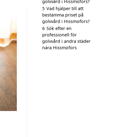
golvvård i Hissmofors?
5
Vad hjälper till att
bestämma priset på
golvvård i Hissmofors?
6
Sök efter en
professionell för
golvvård i andra städer
nära Hissmofors