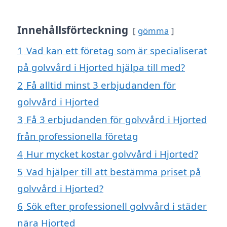
Innehållsförteckning
gömma
1
Vad kan ett företag som är specialiserat
på golvvård i Hjorted hjälpa till med?
2
Få alltid minst 3 erbjudanden för
golvvård i Hjorted
3
Få 3 erbjudanden för golvvård i Hjorted
från professionella företag
4
Hur mycket kostar golvvård i Hjorted?
5
Vad hjälper till att bestämma priset på
golvvård i Hjorted?
6
Sök efter professionell golvvård i städer
nära Hjorted