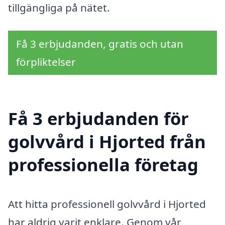
tillgängliga på nätet.
Få 3 erbjudanden, gratis och utan
förpliktelser
Få 3 erbjudanden för
golvvård i Hjorted från
professionella företag
Att hitta professionell golvvård i Hjorted
har aldrig varit enklare. Genom vår