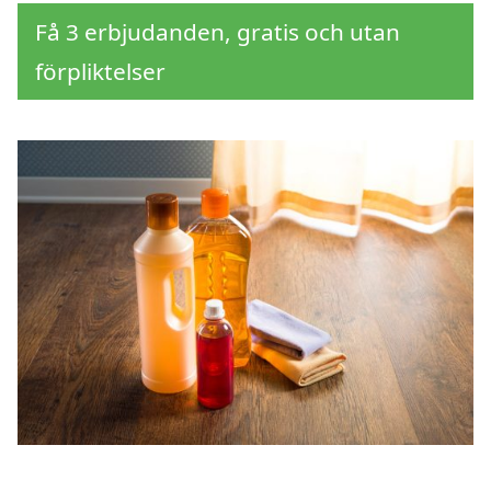
Få 3 erbjudanden, gratis och utan
förpliktelser