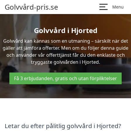
Golvvård-pris.se
Menu
Golvvård i Hjorted
Golvvård kan kännas som en utmaning – särskilt när det
gäller att jämföra offerter. Men om du följer denna guide
och använder vår offerttjänst får du den enklaste och
tryggaste golvvården i Hjorted.
Få 3 erbjudanden, gratis och utan förpliktelser
Letar du efter pålitlig golvvård i Hjorted?