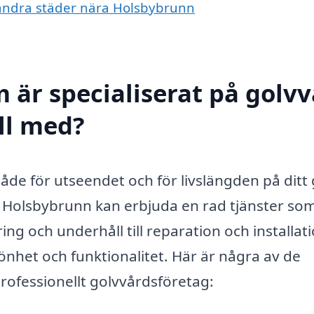
i andra städer nära Holsbybrunn
 är specialiserat på golv
ll med?
, både för utseendet och för livslängden på ditt 
i Holsbybrunn kan erbjuda en rad tjänster som
g och underhåll till reparation och installati
könhet och funktionalitet. Här är några av de
professionellt golvvårdsföretag: