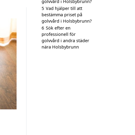
golvvård i Holsbybrunn?
5
Vad hjälper till att
bestämma priset på
golvvård i Holsbybrunn?
6
Sök efter en
professionell för
golvvård i andra städer
nära Holsbybrunn