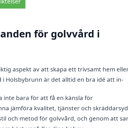
iktelser
danden för golvvård i
ktig aspekt av att skapa ett trivsamt hem elle
i Holsbybrunn är det alltid en bra idé att in-
inte bara för att få en känsla för
na jämföra kvalitet, tjänster och skräddarsy
 stil och metod för golvvård, och genom att sa