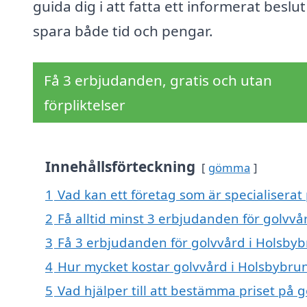
guida dig i att fatta ett informerat beslu
spara både tid och pengar.
Få 3 erbjudanden, gratis och utan
förpliktelser
Innehållsförteckning
gömma
1
Vad kan ett företag som är specialiserat
2
Få alltid minst 3 erbjudanden för golvv
3
Få 3 erbjudanden för golvvård i Holsbyb
4
Hur mycket kostar golvvård i Holsbybru
5
Vad hjälper till att bestämma priset på 