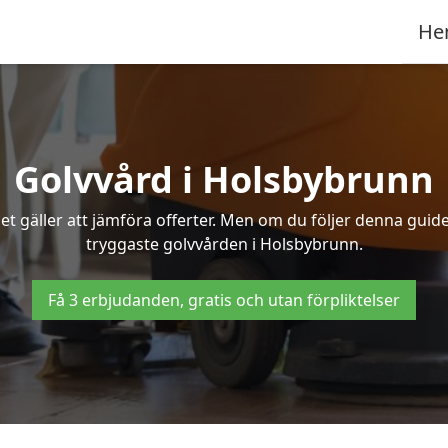
He
Golvvård i Holsbybrunn
t gäller att jämföra offerter. Men om du följer denna guide
tryggaste golvvården i Holsbybrunn.
Få 3 erbjudanden, gratis och utan förpliktelser