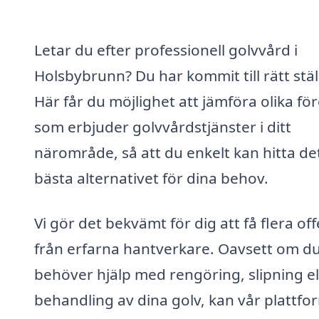
Letar du efter professionell golvvård i
Holsbybrunn? Du har kommit till rätt stäl
Här får du möjlighet att jämföra olika fö
som erbjuder golvvårdstjänster i ditt
närområde, så att du enkelt kan hitta de
bästa alternativet för dina behov.
Vi gör det bekvämt för dig att få flera off
från erfarna hantverkare. Oavsett om d
behöver hjälp med rengöring, slipning el
behandling av dina golv, kan vår plattfo