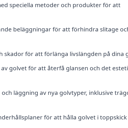
d speciella metoder och produkter för att
nde beläggningar för att förhindra slitage oc
skador för att förlänga livslängden på dina g
v golvet för att återfå glansen och det estet
och läggning av nya golvtyper, inklusive trägo
rhållsplaner för att hålla golvet i toppskick