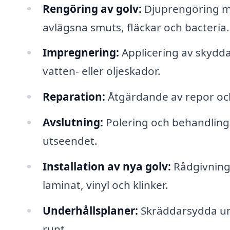
Rengöring av golv:
Djuprengöring me
avlägsna smuts, fläckar och bacteria.
Impregnering:
Applicering av skydda
vatten- eller oljeskador.
Reparation:
Åtgärdande av repor och 
Avslutning:
Polering och behandling a
utseendet.
Installation av nya golv:
Rådgivning 
laminat, vinyl och klinker.
Underhållsplaner:
Skräddarsydda unde
runt.