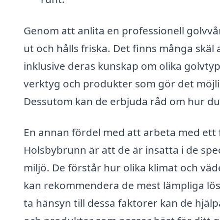
Genom att anlita en professionell golvvårds
ut och hålls friska. Det finns många skäl 
inklusive deras kunskap om olika golvtyp
verktyg och produkter som gör det möjlig
Dessutom kan de erbjuda råd om hur du 
En annan fördel med att arbeta med ett f
Holsbybrunn är att de är insatta i de sp
miljö. De förstår hur olika klimat och v
kan rekommendera de mest lämpliga lösni
ta hänsyn till dessa faktorer kan de hjälp