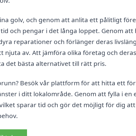
olv.
na golv, och genom att anlita ett pålitligt för
tid och pengar i det långa loppet. Genom att 
 dyra reparationer och förlänger deras livslän
tt njuta av. Att jämföra olika företag och dera
det bästa alternativet till rätt pris.
unn? Besök vår plattform för att hitta ett fö
ster i ditt lokalområde. Genom att fylla i en 
ilket sparar tid och gör det möjligt för dig att
behov.