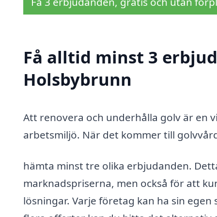
Få 3 erbjudanden, gratis och utan förpl
Få alltid minst 3 erbju
Holsbybrunn
Att renovera och underhålla golv är en vi
arbetsmiljö. När det kommer till golvvård 
hämta minst tre olika erbjudanden. Detta 
marknadspriserna, men också för att kun
lösningar. Varje företag kan ha sin egen