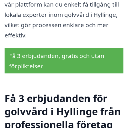
vår plattform kan du enkelt få tillgång till
lokala experter inom golvvård i Hyllinge,
vilket gör processen enklare och mer
effektiv.
Få 3 erbjudanden, gratis och utan
förpliktelser
Få 3 erbjudanden för
golvvård i Hyllinge från
professionella företag