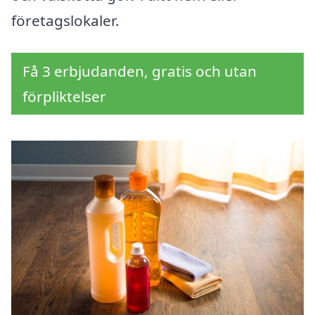
företagslokaler.
Få 3 erbjudanden, gratis och utan
förpliktelser