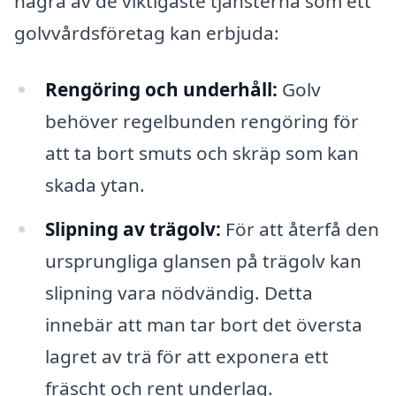
några av de viktigaste tjänsterna som ett
golvvårdsföretag kan erbjuda:
Rengöring och underhåll:
Golv
behöver regelbunden rengöring för
att ta bort smuts och skräp som kan
skada ytan.
Slipning av trägolv:
För att återfå den
ursprungliga glansen på trägolv kan
slipning vara nödvändig. Detta
innebär att man tar bort det översta
lagret av trä för att exponera ett
fräscht och rent underlag.