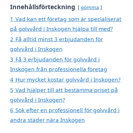
Innehållsförteckning
gömma
1
Vad kan ett företag som är specialiserat
på golvvård i Inskogen hjälpa till med?
2
Få alltid minst 3 erbjudanden för
golvvård i Inskogen
3
Få 3 erbjudanden för golvvård i
Inskogen från professionella företag
4
Hur mycket kostar golvvård i Inskogen?
5
Vad hjälper till att bestämma priset på
golvvård i Inskogen?
6
Sök efter en professionell för golvvård i
andra städer nära Inskogen