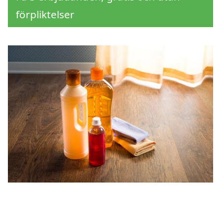
förpliktelser