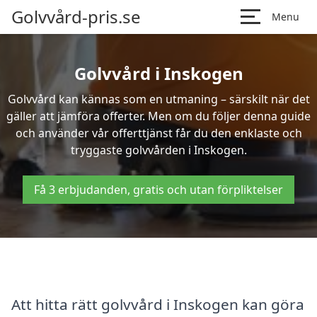
Golvvård-pris.se
Menu
Golvvård i Inskogen
Golvvård kan kännas som en utmaning – särskilt när det
gäller att jämföra offerter. Men om du följer denna guide
och använder vår offerttjänst får du den enklaste och
tryggaste golvvården i Inskogen.
Få 3 erbjudanden, gratis och utan förpliktelser
Att hitta rätt golvvård i Inskogen kan göra