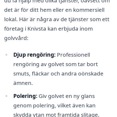
du få hjälp med olika tjänster, oavsett om
det är för ditt hem eller en kommersiell
lokal. Här är några av de tjänster som ett
företag i Knivsta kan erbjuda inom
golvvård:
Djup rengöring:
Professionell
rengöring av golvet som tar bort
smuts, fläckar och andra oönskade
ämnen.
Polering:
Giv golvet en ny glans
genom polering, vilket även kan
skydda ytan mot framtida slitage.