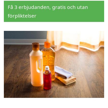
Få 3 erbjudanden, gratis och utan
förpliktelser