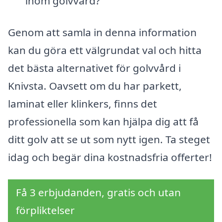
inom golvvård?
Genom att samla in denna information
kan du göra ett välgrundat val och hitta
det bästa alternativet för golvvård i
Knivsta. Oavsett om du har parkett,
laminat eller klinkers, finns det
professionella som kan hjälpa dig att få
ditt golv att se ut som nytt igen. Ta steget
idag och begär dina kostnadsfria offerter!
Få 3 erbjudanden, gratis och utan
förpliktelser