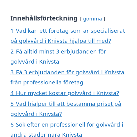
Innehållsförteckning
gömma
1
Vad kan ett företag som är specialiserat
på golvvård i Knivsta hjälpa till med?
2
Få alltid minst 3 erbjudanden för
golvvård i Knivsta
3
Få 3 erbjudanden för golvvård i Knivsta
från professionella företag
4
Hur mycket kostar golvvård i Knivsta?
5
Vad hjälper till att bestämma priset på
golvvård i Knivsta?
6
Sök efter en professionell för golvvård i
andra städer nära Knivsta