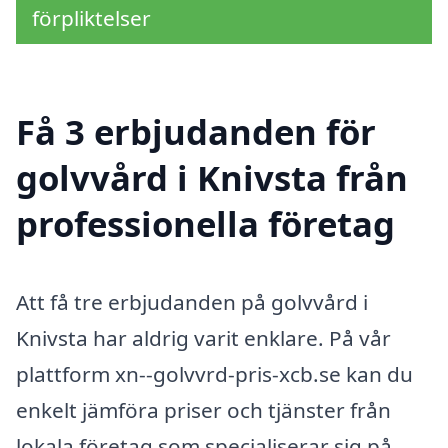
förpliktelser
Få 3 erbjudanden för
golvvård i Knivsta från
professionella företag
Att få tre erbjudanden på golvvård i
Knivsta har aldrig varit enklare. På vår
plattform xn--golvvrd-pris-xcb.se kan du
enkelt jämföra priser och tjänster från
lokala företag som specialiserar sig på