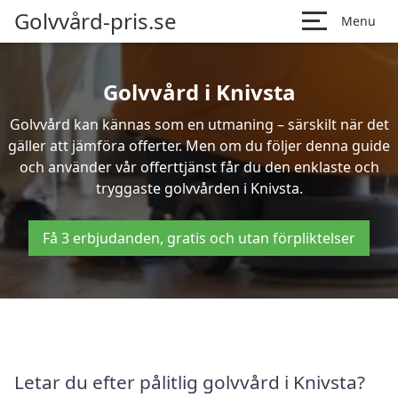
Golvvård-pris.se
Menu
Golvvård i Knivsta
Golvvård kan kännas som en utmaning – särskilt när det
gäller att jämföra offerter. Men om du följer denna guide
och använder vår offerttjänst får du den enklaste och
tryggaste golvvården i Knivsta.
Få 3 erbjudanden, gratis och utan förpliktelser
Letar du efter pålitlig golvvård i Knivsta?