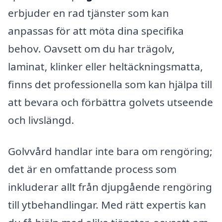
erbjuder en rad tjänster som kan
anpassas för att möta dina specifika
behov. Oavsett om du har trägolv,
laminat, klinker eller heltäckningsmatta,
finns det professionella som kan hjälpa till
att bevara och förbättra golvets utseende
och livslängd.
Golvvård handlar inte bara om rengöring;
det är en omfattande process som
inkluderar allt från djupgående rengöring
till ytbehandlingar. Med rätt expertis kan