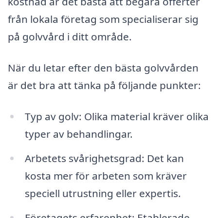
kostnad är det bästa att begära offerter
från lokala företag som specialiserar sig
på golvvård i ditt område.
När du letar efter den bästa golvvården
är det bra att tänka på följande punkter:
Typ av golv: Olika material kräver olika
typer av behandlingar.
Arbetets svårighetsgrad: Det kan
kosta mer för arbeten som kräver
speciell utrustning eller expertis.
Företagets erfarenhet: Etablerade