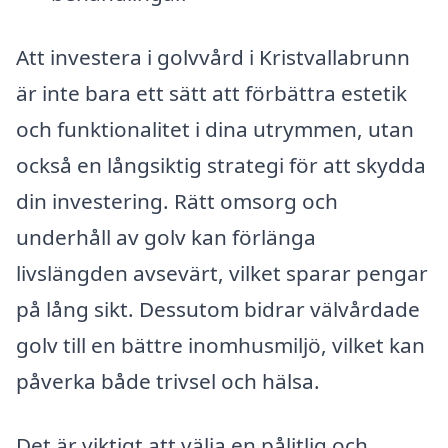
Att investera i golvvård i Kristvallabrunn
är inte bara ett sätt att förbättra estetik
och funktionalitet i dina utrymmen, utan
också en långsiktig strategi för att skydda
din investering. Rätt omsorg och
underhåll av golv kan förlänga
livslängden avsevärt, vilket sparar pengar
på lång sikt. Dessutom bidrar välvårdade
golv till en bättre inomhusmiljö, vilket kan
påverka både trivsel och hälsa.
Det är viktigt att välja en pålitlig och