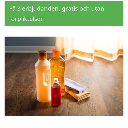
Få 3 erbjudanden, gratis och utan
förpliktelser