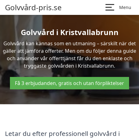
Golvvård-pris.se
Menu
Golvvård i Kristvallabrunn
Golvvård kan kännas som en utmaning – särskilt när det
gäller att jämföra offerter. Men om du följer denna guide
och använder vår offerttjänst får du den enklaste och
tryggaste golvvården i Kristvallabrunn.
Få 3 erbjudanden, gratis och utan förpliktelser
Letar du efter professionell golvvård i