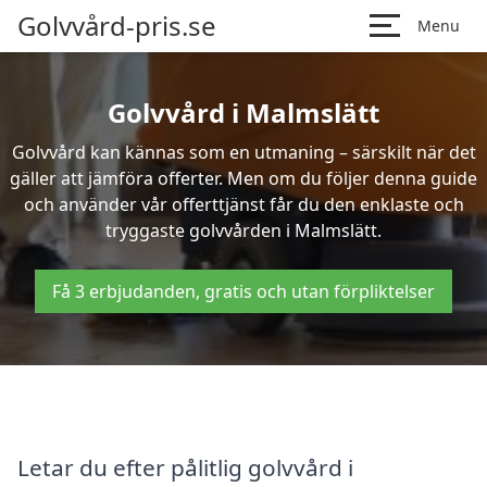
Golvvård-pris.se
Menu
Golvvård i Malmslätt
Golvvård kan kännas som en utmaning – särskilt när det
gäller att jämföra offerter. Men om du följer denna guide
och använder vår offerttjänst får du den enklaste och
tryggaste golvvården i Malmslätt.
Få 3 erbjudanden, gratis och utan förpliktelser
Letar du efter pålitlig golvvård i