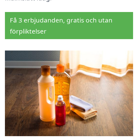
Få 3 erbjudanden, gratis och utan
förpliktelser