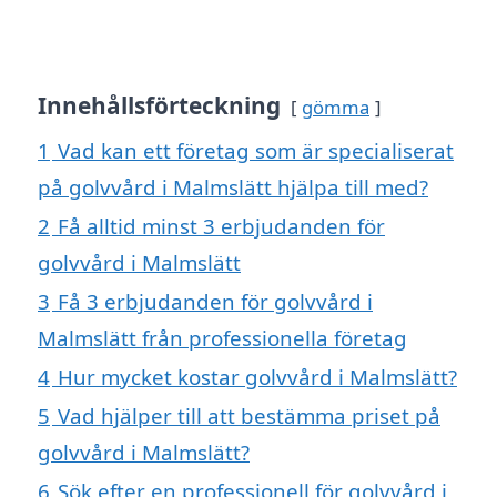
Innehållsförteckning
gömma
1
Vad kan ett företag som är specialiserat
på golvvård i Malmslätt hjälpa till med?
2
Få alltid minst 3 erbjudanden för
golvvård i Malmslätt
3
Få 3 erbjudanden för golvvård i
Malmslätt från professionella företag
4
Hur mycket kostar golvvård i Malmslätt?
5
Vad hjälper till att bestämma priset på
golvvård i Malmslätt?
6
Sök efter en professionell för golvvård i