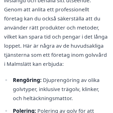
livslängd och behålla sitt utseende.
Genom att anlita ett professionellt
företag kan du också säkerställa att du
använder rätt produkter och metoder,
vilket kan spara tid och pengar i det långa
loppet. Här är några av de huvudsakliga
tjänsterna som ett företag inom golvvård
i Malmslätt kan erbjuda:
Rengöring:
Djuprengöring av olika
golvtyper, inklusive trägolv, klinker,
och heltäckningsmattor.
Polering:
Polering av golv för att