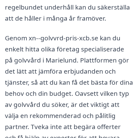
regelbundet underhåll kan du säkerställa
att de håller i många år framöver.
Genom xn--golvvrd-pris-xcb.se kan du
enkelt hitta olika företag specialiserade
på golvvård i Marielund. Plattformen gör
det lätt att jämföra erbjudanden och
tjänster, så att du kan få det bästa för dina
behov och din budget. Oavsett vilken typ
av golvvård du söker, är det viktigt att
välja en rekommenderad och pålitlig
partner. Tveka inte att begära offerter
och få hjälp av experter för att bevara