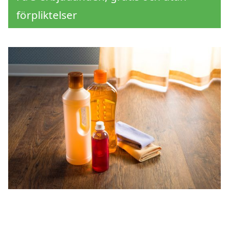
förpliktelser