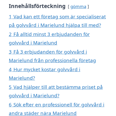
Innehållsförteckning
gömma
1
Vad kan ett företag som är specialiserat
på golvvård i Marielund hjälpa till med?
2
Få alltid minst 3 erbjudanden för
golvvård i Marielund
3
Få 3 erbjudanden för golvvård i
Marielund från professionella företag
4
Hur mycket kostar golvvård i
Marielund?
5
Vad hjälper till att bestämma priset på
golvvård i Marielund?
6
Sök efter en professionell för golvvård i
andra städer nära Marielund