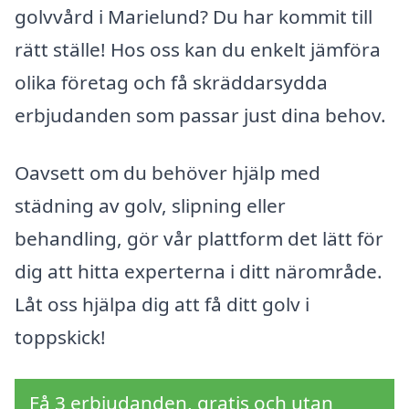
golvvård i Marielund? Du har kommit till
rätt ställe! Hos oss kan du enkelt jämföra
olika företag och få skräddarsydda
erbjudanden som passar just dina behov.
Oavsett om du behöver hjälp med
städning av golv, slipning eller
behandling, gör vår plattform det lätt för
dig att hitta experterna i ditt närområde.
Låt oss hjälpa dig att få ditt golv i
toppskick!
Få 3 erbjudanden, gratis och utan