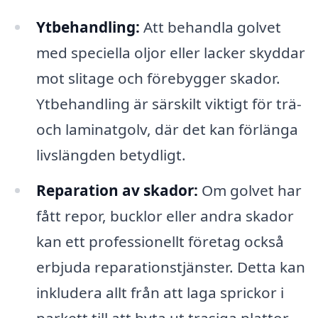
Ytbehandling:
Att behandla golvet
med speciella oljor eller lacker skyddar
mot slitage och förebygger skador.
Ytbehandling är särskilt viktigt för trä-
och laminatgolv, där det kan förlänga
livslängden betydligt.
Reparation av skador:
Om golvet har
fått repor, bucklor eller andra skador
kan ett professionellt företag också
erbjuda reparationstjänster. Detta kan
inkludera allt från att laga sprickor i
parkett till att byta ut trasiga plattor.