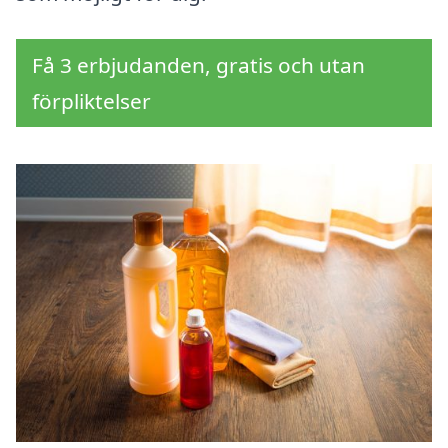
Få 3 erbjudanden, gratis och utan
förpliktelser