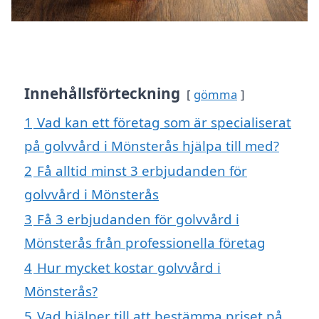
Innehållsförteckning
gömma
1
Vad kan ett företag som är specialiserat
på golvvård i Mönsterås hjälpa till med?
2
Få alltid minst 3 erbjudanden för
golvvård i Mönsterås
3
Få 3 erbjudanden för golvvård i
Mönsterås från professionella företag
4
Hur mycket kostar golvvård i
Mönsterås?
5
Vad hjälper till att bestämma priset på