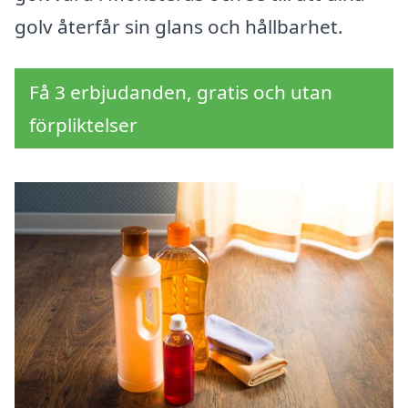
golv återfår sin glans och hållbarhet.
Få 3 erbjudanden, gratis och utan
förpliktelser