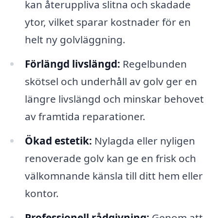
kan återuppliva slitna och skadade
ytor, vilket sparar kostnader för en
helt ny golvläggning.
Förlängd livslängd:
Regelbunden
skötsel och underhåll av golv ger en
längre livslängd och minskar behovet
av framtida reparationer.
Ökad estetik:
Nylagda eller nyligen
renoverade golv kan ge en frisk och
välkomnande känsla till ditt hem eller
kontor.
Professionell rådgivning:
Genom att