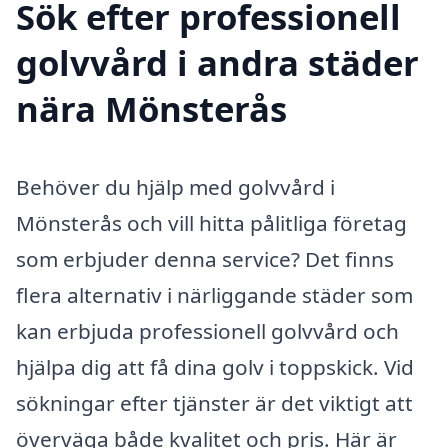
Sök efter professionell
golvvård i andra städer
nära Mönsterås
Behöver du hjälp med golvvård i
Mönsterås och vill hitta pålitliga företag
som erbjuder denna service? Det finns
flera alternativ i närliggande städer som
kan erbjuda professionell golvvård och
hjälpa dig att få dina golv i toppskick. Vid
sökningar efter tjänster är det viktigt att
överväga både kvalitet och pris. Här är