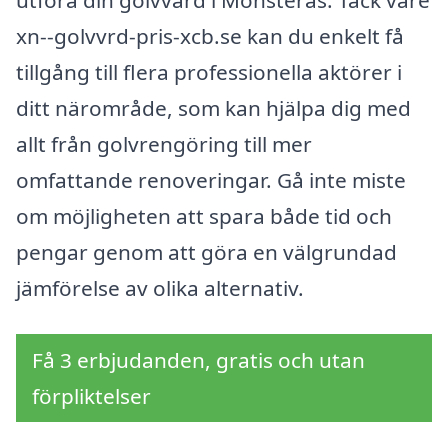
utföra din golvvård i Mönsterås. Tack vare
xn--golvvrd-pris-xcb.se kan du enkelt få
tillgång till flera professionella aktörer i
ditt närområde, som kan hjälpa dig med
allt från golvrengöring till mer
omfattande renoveringar. Gå inte miste
om möjligheten att spara både tid och
pengar genom att göra en välgrundad
jämförelse av olika alternativ.
Få 3 erbjudanden, gratis och utan
förpliktelser