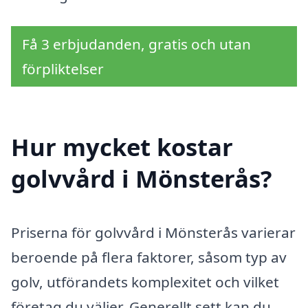
Få 3 erbjudanden, gratis och utan
förpliktelser
Hur mycket kostar
golvvård i Mönsterås?
Priserna för golvvård i Mönsterås varierar
beroende på flera faktorer, såsom typ av
golv, utförandets komplexitet och vilket
företag du väljer. Generellt sett kan du