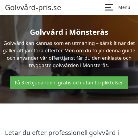
Golvvård-pris.se
Menu
Golvvård i Mönsterås
Golvvård kan kännas som en utmaning – särskilt när det
gäller att jämföra offerter. Men om du följer denna guide
och använder vår offerttjänst får du den enklaste och
tryggaste golvvården i Mönsterås.
Få 3 erbjudanden, gratis och utan förpliktelser
Letar du efter professionell golvvård i