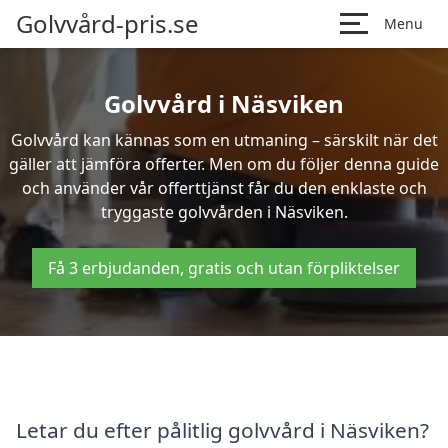
Golvvård-pris.se
Menu
Golvvård i Näsviken
Golvvård kan kännas som en utmaning – särskilt när det
gäller att jämföra offerter. Men om du följer denna guide
och använder vår offerttjänst får du den enklaste och
tryggaste golvvården i Näsviken.
Få 3 erbjudanden, gratis och utan förpliktelser
Letar du efter pålitlig golvvård i Näsviken?