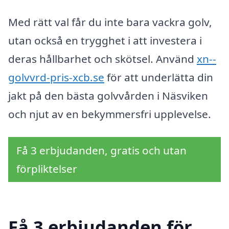
Med rätt val får du inte bara vackra golv,
utan också en trygghet i att investera i
deras hållbarhet och skötsel. Använd
xn--
golvvrd-pris-xcb.se
för att underlätta din
jakt på den bästa golvvården i Näsviken
och njut av en bekymmersfri upplevelse.
Få 3 erbjudanden, gratis och utan
förpliktelser
Få 3 erbjudanden för