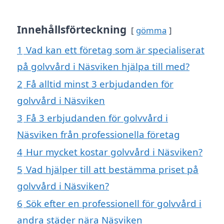
Innehållsförteckning
gömma
1
Vad kan ett företag som är specialiserat
på golvvård i Näsviken hjälpa till med?
2
Få alltid minst 3 erbjudanden för
golvvård i Näsviken
3
Få 3 erbjudanden för golvvård i
Näsviken från professionella företag
4
Hur mycket kostar golvvård i Näsviken?
5
Vad hjälper till att bestämma priset på
golvvård i Näsviken?
6
Sök efter en professionell för golvvård i
andra städer nära Näsviken