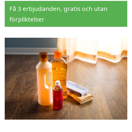
Få 3 erbjudanden, gratis och utan
förpliktelser