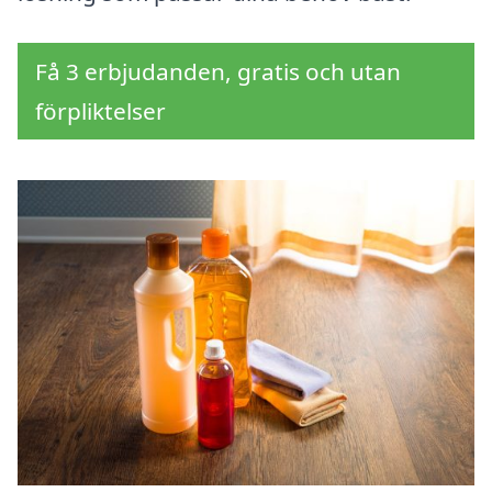
Få 3 erbjudanden, gratis och utan
förpliktelser