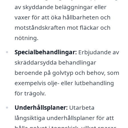
av skyddande beläggningar eller
vaxer för att öka hållbarheten och
motståndskraften mot fläckar och
nötning.
Specialbehandlingar:
Erbjudande av
skräddarsydda behandlingar
beroende på golvtyp och behov, som
exempelvis olje- eller lutbehandling
för trägolv.
Underhållsplaner:
Utarbeta
långsiktiga underhållsplaner för att
hålla golvet i toppskick, vilket sparar