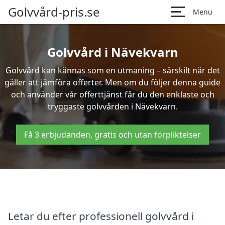
Golvvård-pris.se
Menu
Golvvård i Nävekvarn
Golvvård kan kännas som en utmaning – särskilt när det
gäller att jämföra offerter. Men om du följer denna guide
och använder vår offerttjänst får du den enklaste och
tryggaste golvvården i Nävekvarn.
Få 3 erbjudanden, gratis och utan förpliktelser
Letar du efter professionell golvvård i