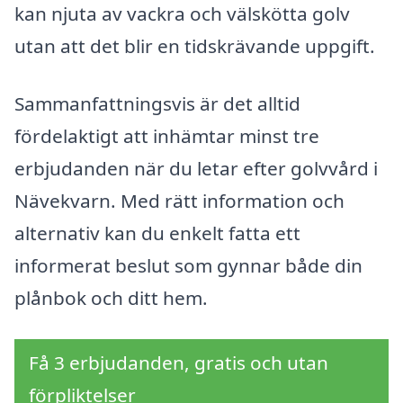
kan njuta av vackra och välskötta golv
utan att det blir en tidskrävande uppgift.
Sammanfattningsvis är det alltid
fördelaktigt att inhämtar minst tre
erbjudanden när du letar efter golvvård i
Nävekvarn. Med rätt information och
alternativ kan du enkelt fatta ett
informerat beslut som gynnar både din
plånbok och ditt hem.
Få 3 erbjudanden, gratis och utan
förpliktelser