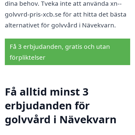
dina behov. Tveka inte att använda xn--
golvvrd-pris-xcb.se för att hitta det bästa
alternativet för golvvård i Nävekvarn.
Få 3 erbjudanden, gratis och utan
förpliktelser
Få alltid minst 3
erbjudanden för
golvvård i Nävekvarn