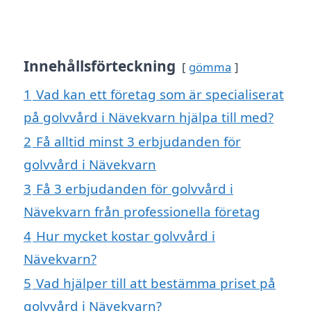
Innehållsförteckning
gömma
1
Vad kan ett företag som är specialiserat
på golvvård i Nävekvarn hjälpa till med?
2
Få alltid minst 3 erbjudanden för
golvvård i Nävekvarn
3
Få 3 erbjudanden för golvvård i
Nävekvarn från professionella företag
4
Hur mycket kostar golvvård i
Nävekvarn?
5
Vad hjälper till att bestämma priset på
golvvård i Nävekvarn?