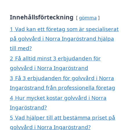
Innehållsförteckning
gömma
1
Vad kan ett företag som är specialiserat
på golvvård i Norra Ingaröstrand hjälpa
till med?
2
Få alltid minst 3 erbjudanden för
golvvård i Norra Ingaröstrand
3
Få 3 erbjudanden för golvvård i Norra
Ingaröstrand från professionella företag
4
Hur mycket kostar golvvård i Norra
Ingaröstrand?
5
Vad hjälper till att bestämma priset på
golvvård i Norra Ingaröstrand?