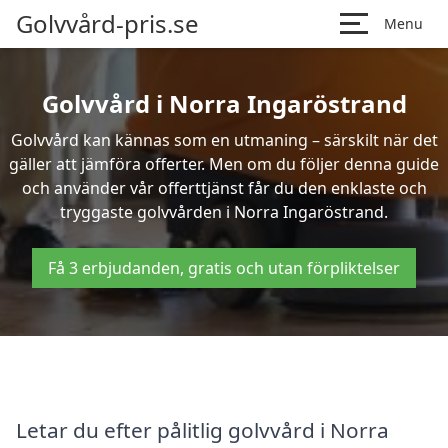
Golvvård-pris.se
Menu
Golvvård i Norra Ingaröstrand
Golvvård kan kännas som en utmaning – särskilt när det
gäller att jämföra offerter. Men om du följer denna guide
och använder vår offerttjänst får du den enklaste och
tryggaste golvvården i Norra Ingaröstrand.
Få 3 erbjudanden, gratis och utan förpliktelser
Letar du efter pålitlig golvvård i Norra