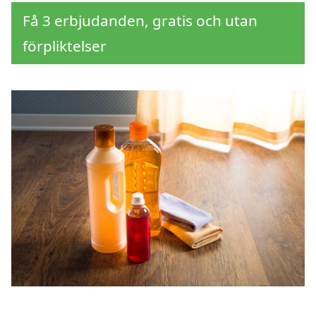
Få 3 erbjudanden, gratis och utan
förpliktelser