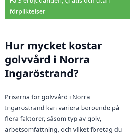
Få 3 erbjudanden, gratis och utan
förpliktelser
Hur mycket kostar
golvvård i Norra
Ingaröstrand?
Priserna för golvvård i Norra
Ingaröstrand kan variera beroende på
flera faktorer, såsom typ av golv,
arbetsomfattning, och vilket företag du