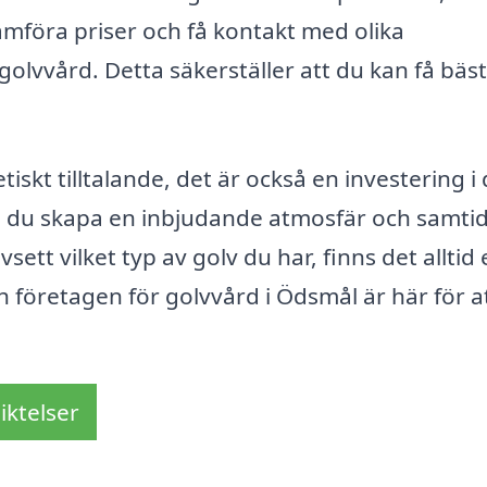
jämföra priser och få kontakt med olika
golvvård. Detta säkerställer att du kan få bäs
iskt tilltalande, det är också en investering i 
n du skapa en inbjudande atmosfär och samtid
sett vilket typ av golv du har, finns det alltid
ch företagen för golvvård i Ödsmål är här för a
iktelser