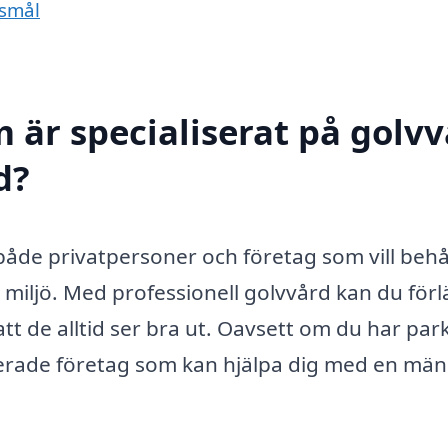
dsmål
 är specialiserat på golv
d?
 både privatpersoner och företag som vill behå
 miljö. Med professionell golvvård kan du för
tt de alltid ser bra ut. Oavsett om du har park
liserade företag som kan hjälpa dig med en mä