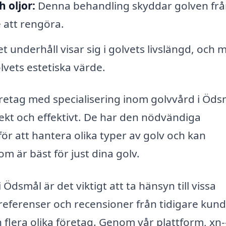
 oljor:
Denna behandling skyddar golven frå
 att rengöra.
 underhåll visar sig i golvets livslängd, och 
lvets estetiska värde.
företag med specialisering inom golvvård i Öds
rrekt och effektivt. De har den nödvändiga
r att hantera olika typer av golv och kan
m är bäst för just dina golv.
 Ödsmål är det viktigt att ta hänsyn till vissa
 referenser och recensioner från tidigare kund
n flera olika företag. Genom vår plattform, xn-