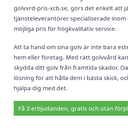
golvvrd-pris-xcb.se, görs det enkelt att 
tjänsteleverantörer specialiserade inom 
möjliga pris för högkvalitativ service.
Att ta hand om sina golv är inte bara estet
hem eller företag. Med rätt golvvård ka
skydda ditt golv från framtida skador. Oav
lösning för att hålla dem i bästa skick, o
hjälpa dig med det.
Få 3 erbjudanden, gratis och utan förpl