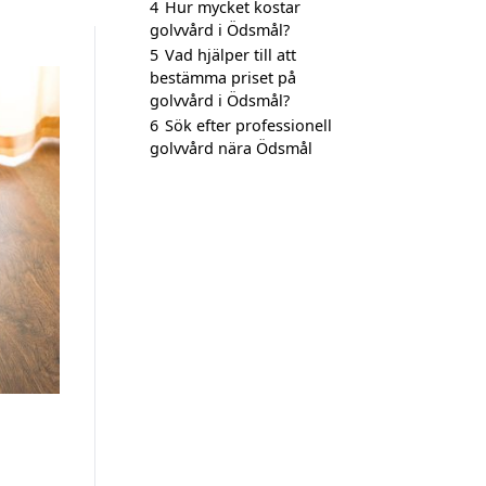
4
Hur mycket kostar
golvvård i Ödsmål?
5
Vad hjälper till att
bestämma priset på
golvvård i Ödsmål?
6
Sök efter professionell
golvvård nära Ödsmål