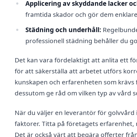
Applicering av skyddande lacker och
framtida skador och gör dem enklare
Städning och underhåll:
Regelbundet
professionell städning behåller du go
Det kan vara fördelaktigt att anlita ett 
för att säkerställa att arbetet utförs ko
kunskapen och erfarenheten som krävs fö
dessutom ge råd om vilken typ av vård so
När du väljer en leverantör för golvvård i
faktorer. Titta på företagets erfarenhet,
Det är också värt att begära offerter frå