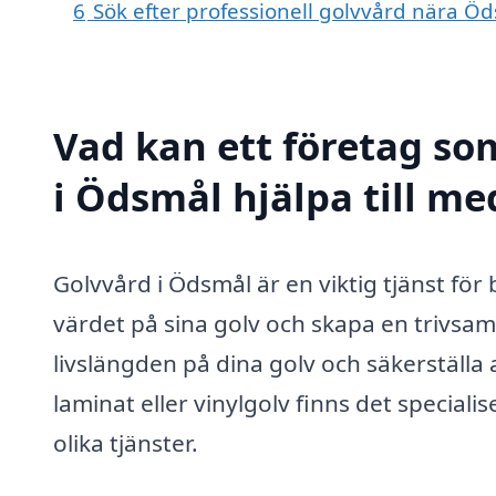
6
Sök efter professionell golvvård nära Ö
Vad kan ett företag som
i Ödsmål hjälpa till me
Golvvård i Ödsmål är en viktig tjänst för
värdet på sina golv och skapa en trivsam
livslängden på dina golv och säkerställa a
laminat eller vinylgolv finns det specia
olika tjänster.