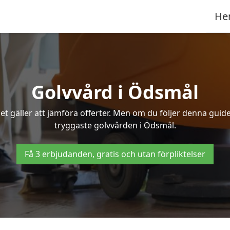
He
Golvvård i Ödsmål
t gäller att jämföra offerter. Men om du följer denna guide
tryggaste golvvården i Ödsmål.
Få 3 erbjudanden, gratis och utan förpliktelser