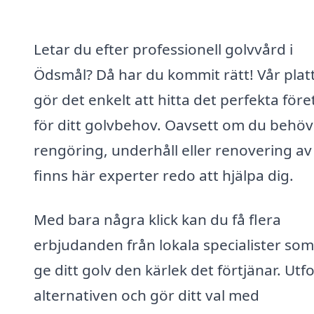
Letar du efter professionell golvvård i
Ödsmål? Då har du kommit rätt! Vår plat
gör det enkelt att hitta det perfekta för
för ditt golvbehov. Oavsett om du behöv
rengöring, underhåll eller renovering av
finns här experter redo att hjälpa dig.
Med bara några klick kan du få flera
erbjudanden från lokala specialister so
ge ditt golv den kärlek det förtjänar. Utf
alternativen och gör ditt val med