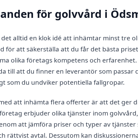
udanden för golvvård i Öds
et alltid en klok idé att inhämtar minst tre ol
för att säkerställa att du får det bästa priset
ma olika företags kompetens och erfarenhet.
da till att du finner en leverantör som passar 
gt som du undviker potentiella fallgropar.
ed att inhämta flera offerter är att det ger d
öretag erbjuder olika tjänster inom golvvård
enom att jämföra priser och typer av tjänster
a och rättvist avtal. Dessutom kan diskussioner