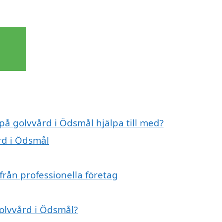
 på golvvård i Ödsmål hjälpa till med?
rd i Ödsmål
från professionella företag
golvvård i Ödsmål?