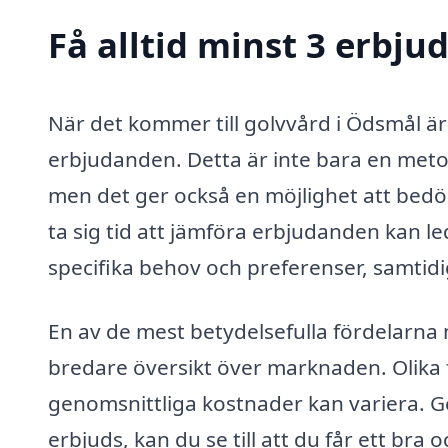
Få alltid minst 3 erbj
När det kommer till golvvård i Ödsmål är d
erbjudanden. Detta är inte bara en metod 
men det ger också en möjlighet att bedö
ta sig tid att jämföra erbjudanden kan le
specifika behov och preferenser, samtidi
En av de mest betydelsefulla fördelarna m
bredare översikt över marknaden. Olika f
genomsnittliga kostnader kan variera. G
erbjuds, kan du se till att du får ett br