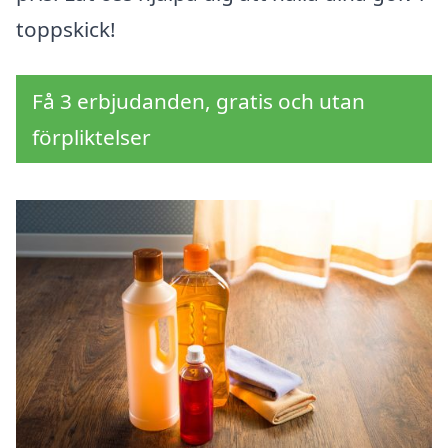
toppskick!
Få 3 erbjudanden, gratis och utan
förpliktelser