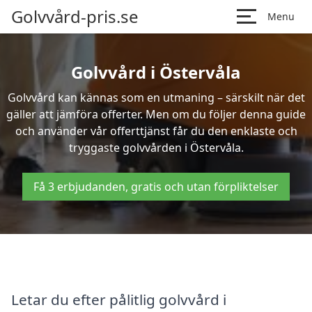
Golvvård-pris.se
Menu
Golvvård i Östervåla
Golvvård kan kännas som en utmaning – särskilt när det
gäller att jämföra offerter. Men om du följer denna guide
och använder vår offerttjänst får du den enklaste och
tryggaste golvvården i Östervåla.
Få 3 erbjudanden, gratis och utan förpliktelser
Letar du efter pålitlig golvvård i