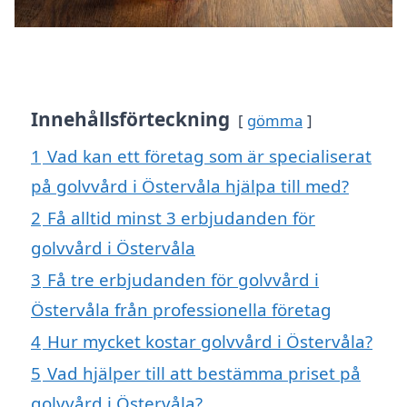
Innehållsförteckning
gömma
1
Vad kan ett företag som är specialiserat
på golvvård i Östervåla hjälpa till med?
2
Få alltid minst 3 erbjudanden för
golvvård i Östervåla
3
Få tre erbjudanden för golvvård i
Östervåla från professionella företag
4
Hur mycket kostar golvvård i Östervåla?
5
Vad hjälper till att bestämma priset på
golvvård i Östervåla?