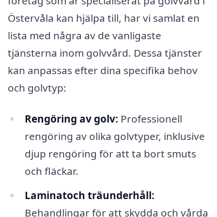
företag som är specialiserat på golvvård i
Östervåla kan hjälpa till, har vi samlat en
lista med några av de vanligaste
tjänsterna inom golvvård. Dessa tjänster
kan anpassas efter dina specifika behov
och golvtyp:
Rengöring av golv:
Professionell
rengöring av olika golvtyper, inklusive
djup rengöring för att ta bort smuts
och fläckar.
Laminatoch träunderhåll:
Behandlingar för att skydda och vårda