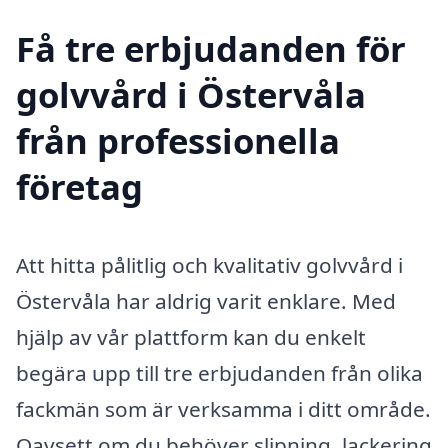
Få tre erbjudanden för
golvvård i Östervåla
från professionella
företag
Att hitta pålitlig och kvalitativ golvvård i
Östervåla har aldrig varit enklare. Med
hjälp av vår plattform kan du enkelt
begära upp till tre erbjudanden från olika
fackmän som är verksamma i ditt område.
Oavsett om du behöver slipning, lackering