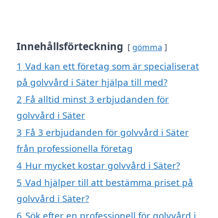
Innehållsförteckning
gömma
1
Vad kan ett företag som är specialiserat
på golvvård i Säter hjälpa till med?
2
Få alltid minst 3 erbjudanden för
golvvård i Säter
3
Få 3 erbjudanden för golvvård i Säter
från professionella företag
4
Hur mycket kostar golvvård i Säter?
5
Vad hjälper till att bestämma priset på
golvvård i Säter?
6
Sök efter en professionell för golvvård i