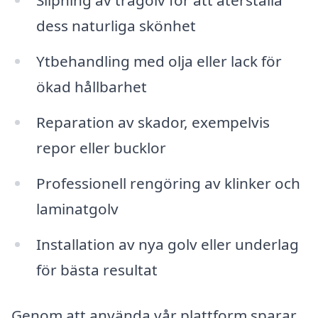
Slipning av trägolv för att återställa
dess naturliga skönhet
Ytbehandling med olja eller lack för
ökad hållbarhet
Reparation av skador, exempelvis
repor eller bucklor
Professionell rengöring av klinker och
laminatgolv
Installation av nya golv eller underlag
för bästa resultat
Genom att använda vår plattform sparar