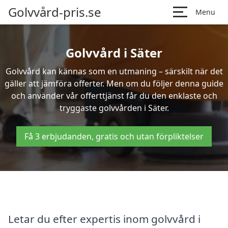
Golvvård-pris.se
Menu
Golvvård i Säter
Golvvård kan kännas som en utmaning – särskilt när det
gäller att jämföra offerter. Men om du följer denna guide
och använder vår offerttjänst får du den enklaste och
tryggaste golvvården i Säter.
Få 3 erbjudanden, gratis och utan förpliktelser
Letar du efter expertis inom golvvård i