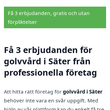
Få 3 erbjudanden, gratis och utan
förpliktelser
Få 3 erbjudanden för
golvvård i Säter från
professionella företag
Att hitta rätt företag för
golvvård i Säter
behöver inte vara en svår uppgift. Med
hjälp av vår plattform kan du enkelt få tre