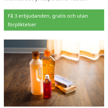
Få 3 erbjudanden, gratis och utan
förpliktelser