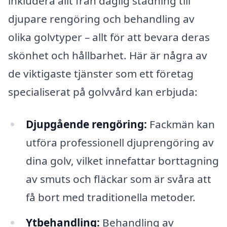
inkludera allt från daglig städning till
djupare rengöring och behandling av
olika golvtyper – allt för att bevara deras
skönhet och hållbarhet. Här är några av
de viktigaste tjänster som ett företag
specialiserat på golvvård kan erbjuda:
Djupgående rengöring:
Fackmän kan
utföra professionell djuprengöring av
dina golv, vilket innefattar borttagning
av smuts och fläckar som är svåra att
få bort med traditionella metoder.
Ytbehandling:
Behandling av