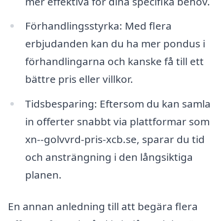
mer effektiva för dina specifika behov.
Förhandlingsstyrka: Med flera
erbjudanden kan du ha mer pondus i
förhandlingarna och kanske få till ett
bättre pris eller villkor.
Tidsbesparing: Eftersom du kan samla
in offerter snabbt via plattformar som
xn--golvvrd-pris-xcb.se, sparar du tid
och ansträngning i den långsiktiga
planen.
En annan anledning till att begära flera