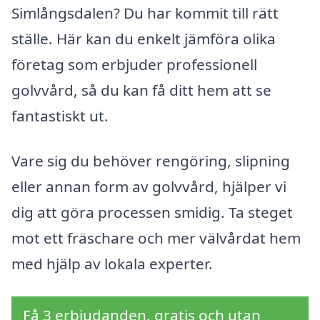
Simlångsdalen? Du har kommit till rätt
ställe. Här kan du enkelt jämföra olika
företag som erbjuder professionell
golvvård, så du kan få ditt hem att se
fantastiskt ut.
Vare sig du behöver rengöring, slipning
eller annan form av golvvård, hjälper vi
dig att göra processen smidig. Ta steget
mot ett fräschare och mer välvårdat hem
med hjälp av lokala experter.
Få 3 erbjudanden, gratis och utan