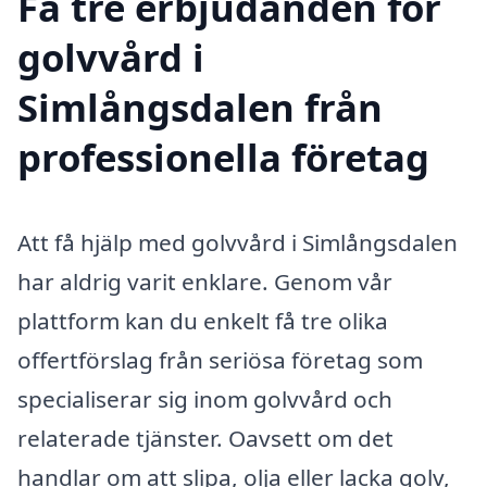
Få tre erbjudanden för
golvvård i
Simlångsdalen från
professionella företag
Att få hjälp med golvvård i Simlångsdalen
har aldrig varit enklare. Genom vår
plattform kan du enkelt få tre olika
offertförslag från seriösa företag som
specialiserar sig inom golvvård och
relaterade tjänster. Oavsett om det
handlar om att slipa, olja eller lacka golv,