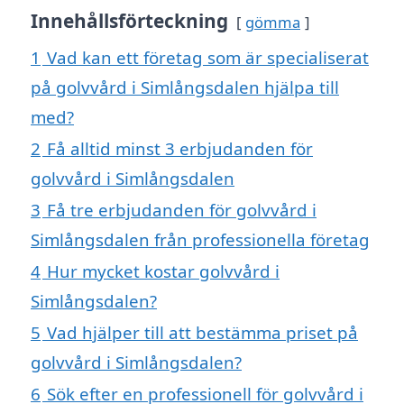
Innehållsförteckning
gömma
1
Vad kan ett företag som är specialiserat
på golvvård i Simlångsdalen hjälpa till
med?
2
Få alltid minst 3 erbjudanden för
golvvård i Simlångsdalen
3
Få tre erbjudanden för golvvård i
Simlångsdalen från professionella företag
4
Hur mycket kostar golvvård i
Simlångsdalen?
5
Vad hjälper till att bestämma priset på
golvvård i Simlångsdalen?
6
Sök efter en professionell för golvvård i