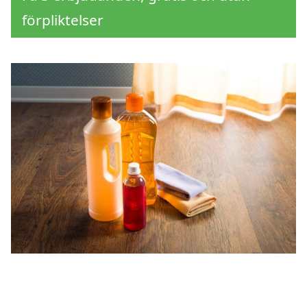
förpliktelser