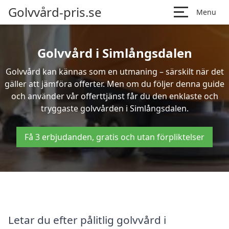
Golvvård-pris.se
Menu
Golvvård i Simlångsdalen
Golvvård kan kännas som en utmaning – särskilt när det
gäller att jämföra offerter. Men om du följer denna guide
och använder vår offerttjänst får du den enklaste och
tryggaste golvvården i Simlångsdalen.
Få 3 erbjudanden, gratis och utan förpliktelser
Letar du efter pålitlig golvvård i