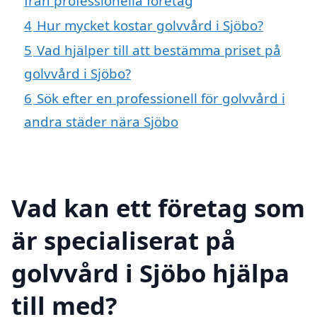
från professionella företag
4
Hur mycket kostar golvvård i Sjöbo?
5
Vad hjälper till att bestämma priset på
golvvård i Sjöbo?
6
Sök efter en professionell för golvvård i
andra städer nära Sjöbo
Vad kan ett företag som
är specialiserat på
golvvård i Sjöbo hjälpa
till med?