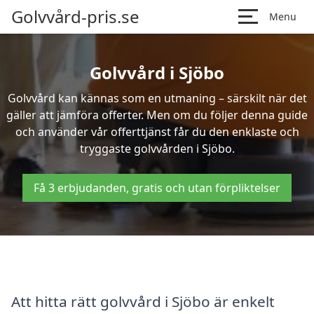
Golvvård-pris.se
Menu
Golvvård i Sjöbo
Golvvård kan kännas som en utmaning – särskilt när det
gäller att jämföra offerter. Men om du följer denna guide
och använder vår offerttjänst får du den enklaste och
tryggaste golvvården i Sjöbo.
Få 3 erbjudanden, gratis och utan förpliktelser
Att hitta rätt golvvård i Sjöbo är enkelt