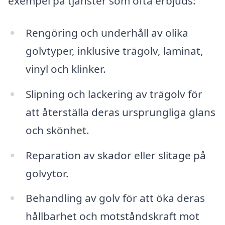
exempel på tjänster som ofta erbjuds:
Rengöring och underhåll av olika
golvtyper, inklusive trägolv, laminat,
vinyl och klinker.
Slipning och lackering av trägolv för
att återställa deras ursprungliga glans
och skönhet.
Reparation av skador eller slitage på
golvytor.
Behandling av golv för att öka deras
hållbarhet och motståndskraft mot