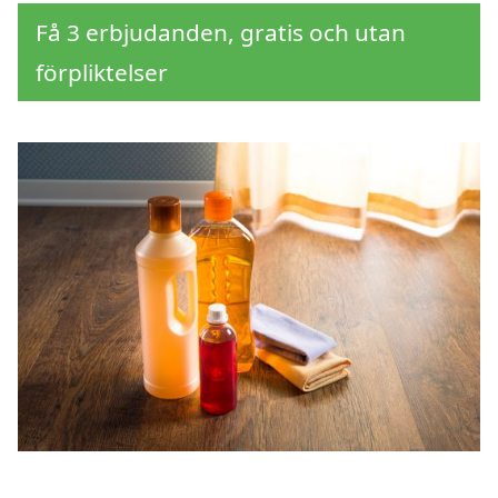
Få 3 erbjudanden, gratis och utan
förpliktelser