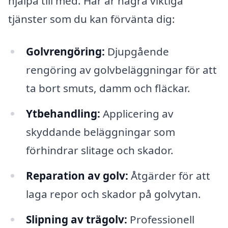
hjälpa till med. Här är några viktiga
tjänster som du kan förvänta dig:
Golvrengöring:
Djupgående
rengöring av golvbeläggningar för att
ta bort smuts, damm och fläckar.
Ytbehandling:
Applicering av
skyddande beläggningar som
förhindrar slitage och skador.
Reparation av golv:
Åtgärder för att
laga repor och skador på golvytan.
Slipning av trägolv:
Professionell