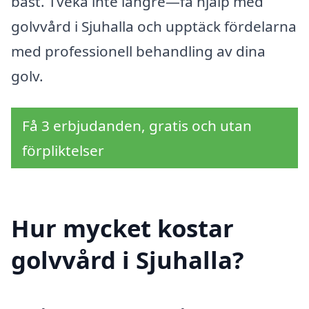
bäst. Tveka inte längre—få hjälp med
golvvård i Sjuhalla och upptäck fördelarna
med professionell behandling av dina
golv.
Få 3 erbjudanden, gratis och utan
förpliktelser
Hur mycket kostar
golvvård i Sjuhalla?