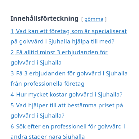
Innehållsförteckning
gömma
1
Vad kan ett företag som är specialiserat
på golvvård i Sjuhalla hjälpa till med?
2
Få alltid minst 3 erbjudanden för
golvvård i Sjuhalla
3
Få 3 erbjudanden för golvvård i Sjuhalla
från professionella företag
4
Hur mycket kostar golvvård i Sjuhalla?
5
Vad hjälper till att bestämma priset på
golvvård i Sjuhalla?
6
Sök efter en professionell för golvvård i
andra städer nära Sjuhalla