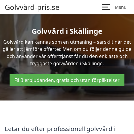
Golvvård-pris.se
Menu
Golvvård i Skällinge
Golvvård kan kännas som en utmaning – särskilt när det
gäller att jämföra offerter. Men om du följer denna guide
och använder vår offerttjänst får du den enklaste och
tryggaste golvvården i Skällinge.
Få 3 erbjudanden, gratis och utan förpliktelser
Letar du efter professionell golvvård i