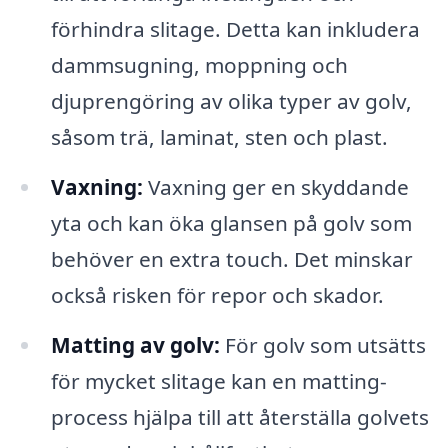
förhindra slitage. Detta kan inkludera
dammsugning, moppning och
djuprengöring av olika typer av golv,
såsom trä, laminat, sten och plast.
Vaxning:
Vaxning ger en skyddande
yta och kan öka glansen på golv som
behöver en extra touch. Det minskar
också risken för repor och skador.
Matting av golv:
För golv som utsätts
för mycket slitage kan en matting-
process hjälpa till att återställa golvets