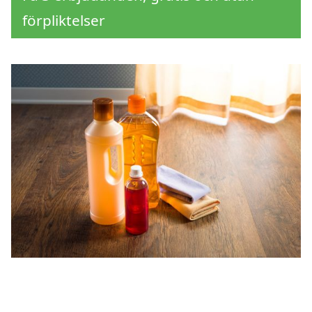
förpliktelser