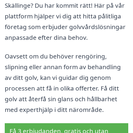
Skällinge? Du har kommit rätt! Här på vår
plattform hjälper vi dig att hitta pålitliga
företag som erbjuder golvvårdslösningar
anpassade efter dina behov.
Oavsett om du behöver rengöring,
slipning eller annan form av behandling
av ditt golv, kan vi guidar dig genom
processen att få in olika offerter. Få ditt
golv att återfå sin glans och hållbarhet
med experthjälp i ditt närområde.
Få 3 erbjudanden, gratis och utan