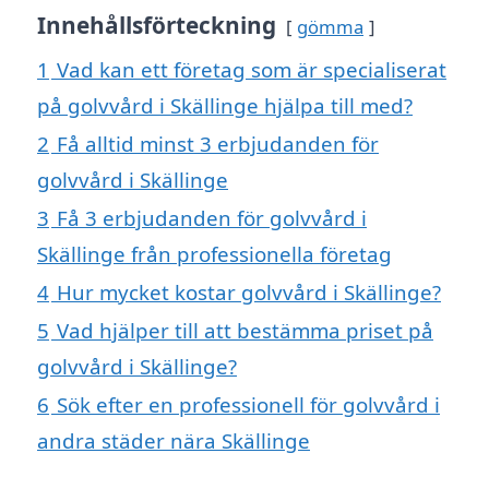
Innehållsförteckning
gömma
1
Vad kan ett företag som är specialiserat
på golvvård i Skällinge hjälpa till med?
2
Få alltid minst 3 erbjudanden för
golvvård i Skällinge
3
Få 3 erbjudanden för golvvård i
Skällinge från professionella företag
4
Hur mycket kostar golvvård i Skällinge?
5
Vad hjälper till att bestämma priset på
golvvård i Skällinge?
6
Sök efter en professionell för golvvård i
andra städer nära Skällinge