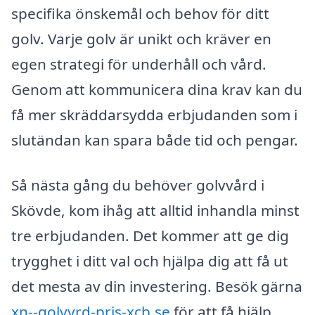
specifika önskemål och behov för ditt
golv. Varje golv är unikt och kräver en
egen strategi för underhåll och vård.
Genom att kommunicera dina krav kan du
få mer skräddarsydda erbjudanden som i
slutändan kan spara både tid och pengar.
Så nästa gång du behöver golvvård i
Skövde, kom ihåg att alltid inhandla minst
tre erbjudanden. Det kommer att ge dig
trygghet i ditt val och hjälpa dig att få ut
det mesta av din investering. Besök gärna
xn--golvvrd-pris-xcb.se
för att få hjälp