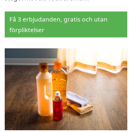
Få 3 erbjudanden, gratis och utan
förpliktelser