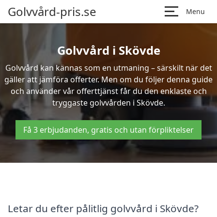
Golvvård-pris.se
Menu
Golvvård i Skövde
Golvvård kan kännas som en utmaning – särskilt när det
gäller att jämföra offerter. Men om du följer denna guide
och använder vår offerttjänst får du den enklaste och
tryggaste golvvården i Skövde.
Få 3 erbjudanden, gratis och utan förpliktelser
Letar du efter pålitlig golvvård i Skövde?