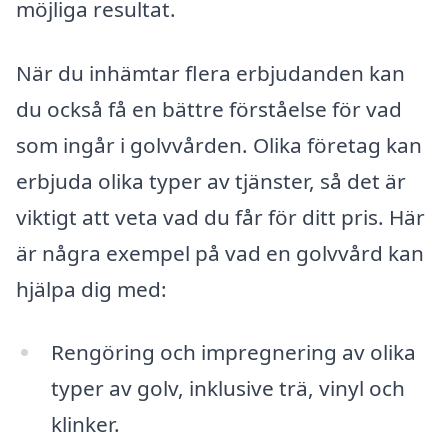
möjliga resultat.
När du inhämtar flera erbjudanden kan
du också få en bättre förståelse för vad
som ingår i golvvården. Olika företag kan
erbjuda olika typer av tjänster, så det är
viktigt att veta vad du får för ditt pris. Här
är några exempel på vad en golvvård kan
hjälpa dig med:
Rengöring och impregnering av olika
typer av golv, inklusive trä, vinyl och
klinker.