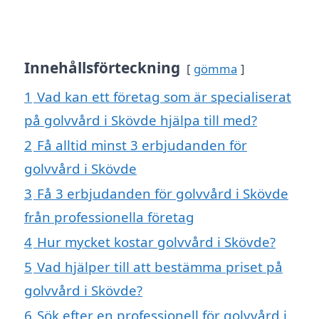
Innehållsförteckning
gömma
1
Vad kan ett företag som är specialiserat
på golvvård i Skövde hjälpa till med?
2
Få alltid minst 3 erbjudanden för
golvvård i Skövde
3
Få 3 erbjudanden för golvvård i Skövde
från professionella företag
4
Hur mycket kostar golvvård i Skövde?
5
Vad hjälper till att bestämma priset på
golvvård i Skövde?
6
Sök efter en professionell för golvvård i