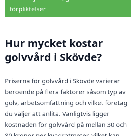
förpliktelser
Hur mycket kostar
golvvård i Skövde?
Priserna för golvvård i Skövde varierar
beroende på flera faktorer såsom typ av
golv, arbetsomfattning och vilket företag
du väljer att anlita. Vanligtvis ligger
kostnaden för golvvård på mellan 30 och
80 kronor per kvadratmeter, vilket kan