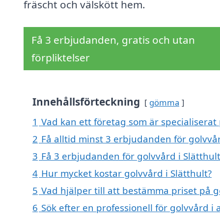
fräscht och välskött hem.
Få 3 erbjudanden, gratis och utan
förpliktelser
Innehållsförteckning
gömma
1
Vad kan ett företag som är specialiserat p
2
Få alltid minst 3 erbjudanden för golvvår
3
Få 3 erbjudanden för golvvård i Slätthult
4
Hur mycket kostar golvvård i Slätthult?
5
Vad hjälper till att bestämma priset på go
6
Sök efter en professionell för golvvård i