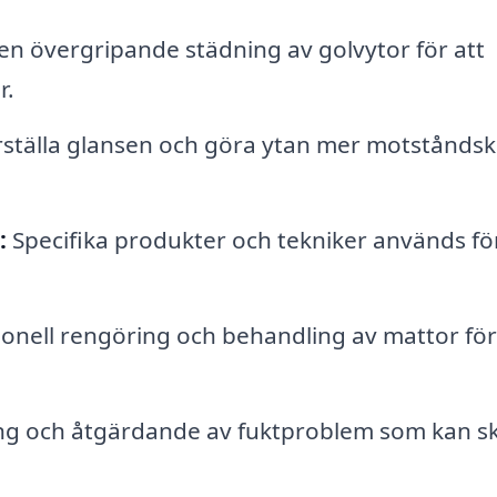
 övergripande städning av golvytor för att
r.
erställa glansen och göra ytan mer motståndsk
:
Specifika produkter och tekniker används för
onell rengöring och behandling av mattor för
ing och åtgärdande av fuktproblem som kan s