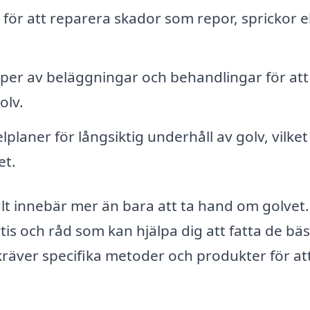
för att reparera skador som repor, sprickor el
yper av beläggningar och behandlingar för att
olv.
laner för långsiktig underhåll av golv, vilket
et.
thult innebär mer än bara att ta hand om golvet
rtis och råd som kan hjälpa dig att fatta de bä
 kräver specifika metoder och produkter för at