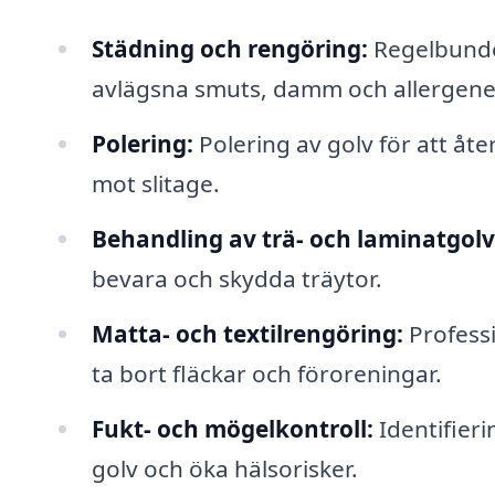
Städning och rengöring:
Regelbunden
avlägsna smuts, damm och allergene
Polering:
Polering av golv för att åt
mot slitage.
Behandling av trä- och laminatgolv
bevara och skydda träytor.
Matta- och textilrengöring:
Professi
ta bort fläckar och föroreningar.
Fukt- och mögelkontroll:
Identifier
golv och öka hälsorisker.