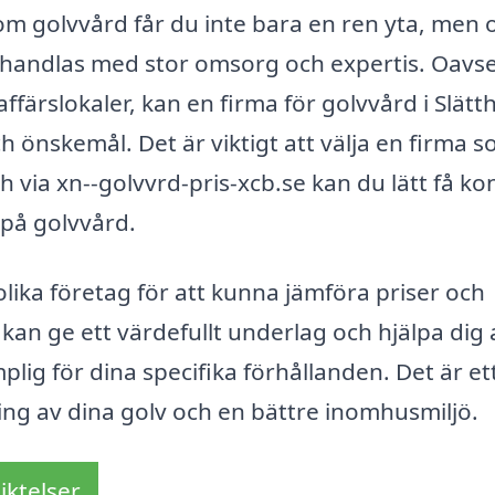
m golvvård får du inte bara en ren yta, men 
ehandlas med stor omsorg och expertis. Oavse
färslokaler, kan en firma för golvvård i Slätth
h önskemål. Det är viktigt att välja en firma 
 via xn--golvvrd-pris-xcb.se kan du lätt få ko
 på golvvård.
 olika företag för att kunna jämföra priser och
 kan ge ett värdefullt underlag och hjälpa dig 
lig för dina specifika förhållanden. Det är et
lning av dina golv och en bättre inomhusmiljö.
iktelser