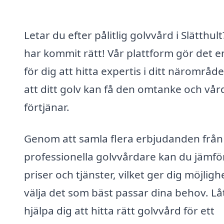
Letar du efter pålitlig golvvård i Slätthul
har kommit rätt! Vår plattform gör det e
för dig att hitta expertis i ditt närområde
att ditt golv kan få den omtanke och vår
förtjänar.
Genom att samla flera erbjudanden från 
professionella golvvårdare kan du jämfö
priser och tjänster, vilket ger dig möjligh
välja det som bäst passar dina behov. Lå
hjälpa dig att hitta rätt golvvård för ett