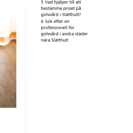
5
Vad hjälper till att
bestämma priset på
golvvård i Slätthult?
6
Sök efter en
professionell för
golvvård i andra städer
nära Slätthult