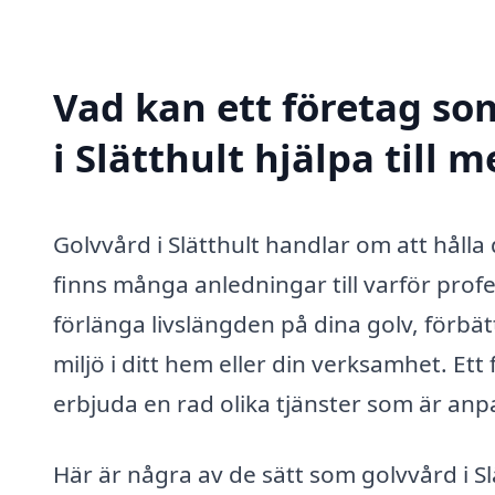
Vad kan ett företag som
i Slätthult hjälpa till 
Golvvård i Slätthult handlar om att hålla 
finns många anledningar till varför prof
förlänga livslängden på dina golv, förbä
miljö i ditt hem eller din verksamhet. Et
erbjuda en rad olika tjänster som är anp
Här är några av de sätt som golvvård i Sl