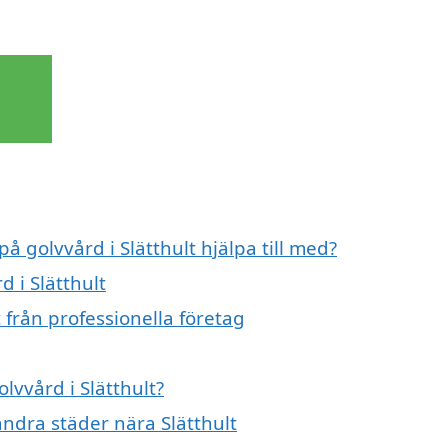
å golvvård i Slätthult hjälpa till med?
d i Slätthult
 från professionella företag
lvvård i Slätthult?
 andra städer nära Slätthult