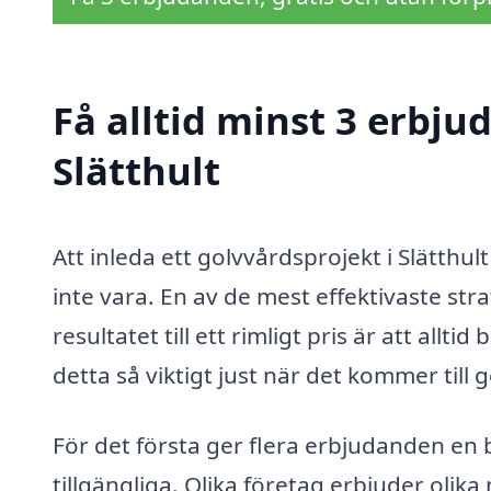
Få alltid minst 3 erbju
Slätthult
Att inleda ett golvvårdsprojekt i Slätth
inte vara. En av de mest effektivaste stra
resultatet till ett rimligt pris är att all
detta så viktigt just när det kommer till 
För det första ger flera erbjudanden en 
tillgängliga. Olika företag erbjuder oli