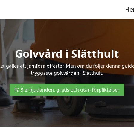
He
Golvvård i Slätthult
t gäller att jämföra offerter. Men om du följer denna guide
tryggaste golvvården i Slätthult.
Få 3 erbjudanden, gratis och utan förpliktelser