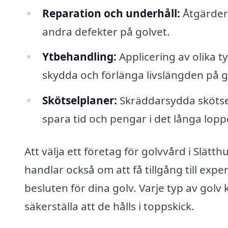
Reparation och underhåll:
Åtgärder 
andra defekter på golvet.
Ytbehandling:
Applicering av olika t
skydda och förlänga livslängden på g
Skötselplaner:
Skräddarsydda skötselp
spara tid och pengar i det långa lopp
Att välja ett företag för golvvård i Slät
handlar också om att få tillgång till expe
besluten för dina golv. Varje typ av golv
säkerställa att de hålls i toppskick.