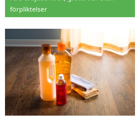
förpliktelser