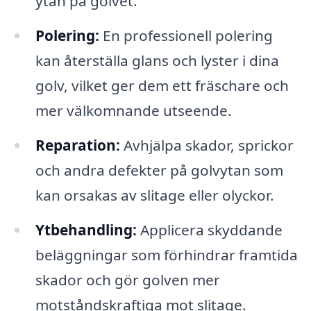
ytan på golvet.
Polering:
En professionell polering
kan återställa glans och lyster i dina
golv, vilket ger dem ett fräschare och
mer välkomnande utseende.
Reparation:
Avhjälpa skador, sprickor
och andra defekter på golvytan som
kan orsakas av slitage eller olyckor.
Ytbehandling:
Applicera skyddande
beläggningar som förhindrar framtida
skador och gör golven mer
motståndskraftiga mot slitage.