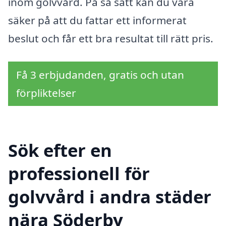
inom golvvård. På så sätt kan du vara
säker på att du fattar ett informerat
beslut och får ett bra resultat till rätt pris.
Få 3 erbjudanden, gratis och utan
förpliktelser
Sök efter en
professionell för
golvvård i andra städer
nära Söderby