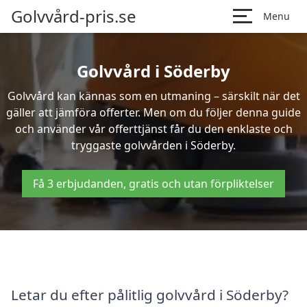
Golvvård-pris.se
Menu
Golvvård i Söderby
Golvvård kan kännas som en utmaning – särskilt när det
gäller att jämföra offerter. Men om du följer denna guide
och använder vår offerttjänst får du den enklaste och
tryggaste golvvården i Söderby.
Få 3 erbjudanden, gratis och utan förpliktelser
Letar du efter pålitlig golvvård i Söderby?