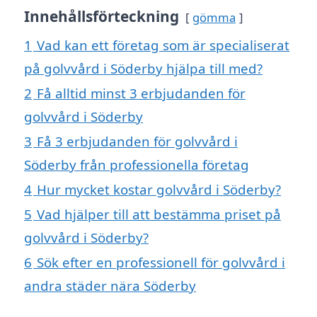
Innehållsförteckning
gömma
1
Vad kan ett företag som är specialiserat
på golvvård i Söderby hjälpa till med?
2
Få alltid minst 3 erbjudanden för
golvvård i Söderby
3
Få 3 erbjudanden för golvvård i
Söderby från professionella företag
4
Hur mycket kostar golvvård i Söderby?
5
Vad hjälper till att bestämma priset på
golvvård i Söderby?
6
Sök efter en professionell för golvvård i
andra städer nära Söderby