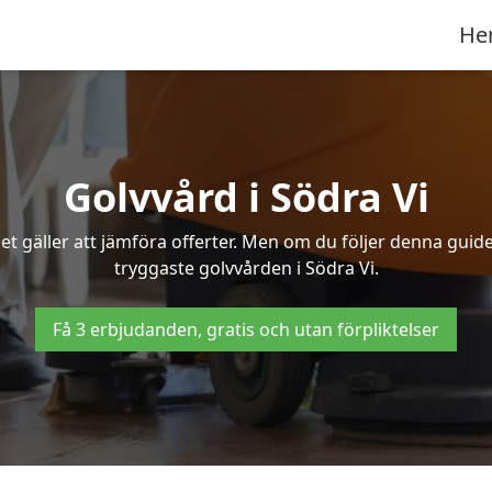
He
Golvvård i Södra Vi
t gäller att jämföra offerter. Men om du följer denna guide
tryggaste golvvården i Södra Vi.
Få 3 erbjudanden, gratis och utan förpliktelser