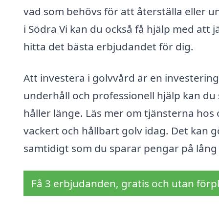
vad som behövs för att återställa eller u
i Södra Vi kan du också få hjälp med att jä
hitta det bästa erbjudandet för dig.
Att investera i golvvård är en investerin
underhåll och professionell hjälp kan du se
håller länge. Läs mer om tjänsterna hos o
vackert och hållbart golv idag. Det kan gö
samtidigt som du sparar pengar på lång 
Få 3 erbjudanden, gratis och utan förpl