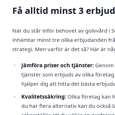
Få alltid minst 3 erbju
När du står inför behovet av golvvård i Sö
inhämtar minst tre olika erbjudanden frå
strategi. Men varför är det så? Här är nå
Jämföra priser och tjänster:
Genom at
tjänster som erbjuds av olika företag
hjälper dig att hitta det bästa erbjud
Kvalitetssäkring:
Olika företag kan 
du har flera alternativ kan du också 