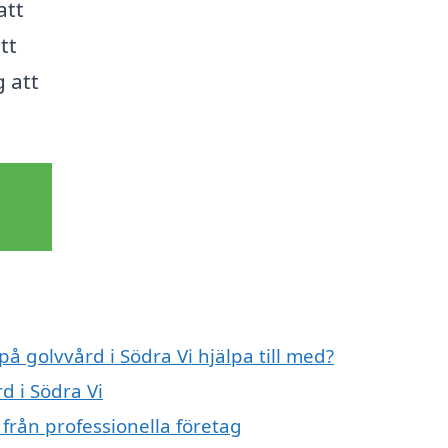
att
tt
g att
på golvvård i Södra Vi hjälpa till med?
d i Södra Vi
 från professionella företag