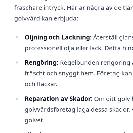
fräschare intryck. Här är några av de tjä
golvvård kan erbjuda:
Oljning och Lackning:
Återställ gla
professionell olja eller lack. Detta hi
Rengöring:
Regelbunden rengöring av
fräscht och snyggt hem. Företag ka
och fläckar.
Reparation av Skador:
Om ditt golv h
golvvårdsföretag laga dessa skador, v
golvet.