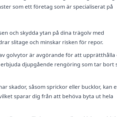
nster som ett företag som är specialiserat på
nsen och skydda ytan på dina trägolv med
ndrar slitage och minskar risken för repor.
 golvytor är avgörande för att upprätthålla 
n erbjuda djupgående rengöring som tar bort
ar skador, såsom sprickor eller bucklor, kan e
ilket sparar dig från att behöva byta ut hela