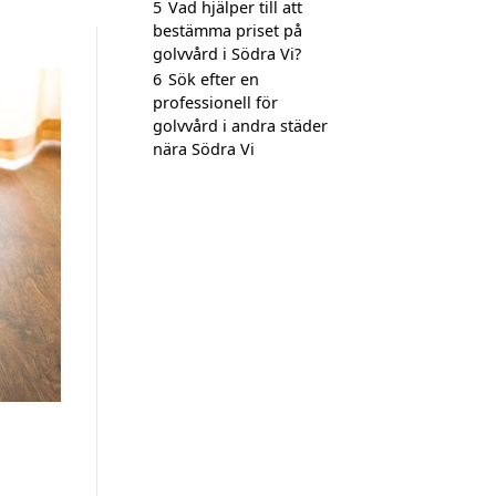
5
Vad hjälper till att
bestämma priset på
golvvård i Södra Vi?
6
Sök efter en
professionell för
golvvård i andra städer
nära Södra Vi