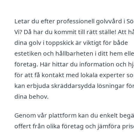
Letar du efter professionell golvvård i S
Vi? Då har du kommit till rätt ställe! Att h
dina golv i toppskick är viktigt för både
estetiken och hållbarheten i ditt hem ell
företag. Här hittar du information och hj
för att få kontakt med lokala experter s
kan erbjuda skräddarsydda lösningar för
dina behov.
Genom vår plattform kan du enkelt beg
offert från olika företag och jämföra pris