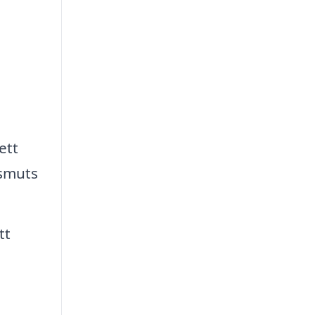
ett
 smuts
tt