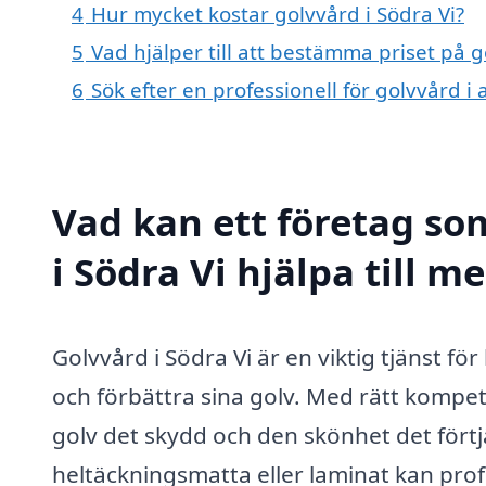
4
Hur mycket kostar golvvård i Södra Vi?
5
Vad hjälper till att bestämma priset på g
6
Sök efter en professionell för golvvård i
Vad kan ett företag som
i Södra Vi hjälpa till m
Golvvård i Södra Vi är en viktig tjänst f
och förbättra sina golv. Med rätt kompe
golv det skydd och den skönhet det förtjä
heltäckningsmatta eller laminat kan prof