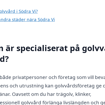
olvvård i Södra Vi?
 andra städer nära Södra Vi
 är specialiserat på golv
ed?
ör både privatpersoner och företag som vill bev
tens och utrustning kan golvvårdsföretag ge d
nar. Oavsett om du har trägolv, klinker,
essionell golvvård förlänga livslängden och ge