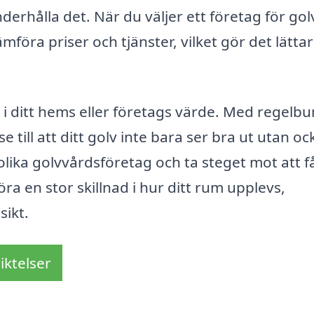
nderhålla det. När du väljer ett företag för go
mföra priser och tjänster, vilket gör det lättar
g i ditt hems eller företags värde. Med regelb
 till att ditt golv inte bara ser bra ut utan oc
lika golvvårdsföretag och ta steget mot att få
ra en stor skillnad i hur ditt rum upplevs,
sikt.
iktelser