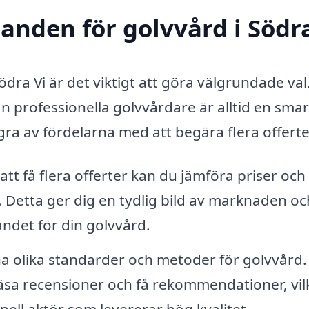
danden för golvvård i Södr
dra Vi är det viktigt att göra välgrundade val.
n professionella golvvårdare är alltid en smar
gra av fördelarna med att begära flera offerte
t få flera offerter kan du jämföra priser och
. Detta ger dig en tydlig bild av marknaden oc
andet för din golvvård.
ha olika standarder och metoder för golvvård.
läsa recensioner och få rekommendationer, vil