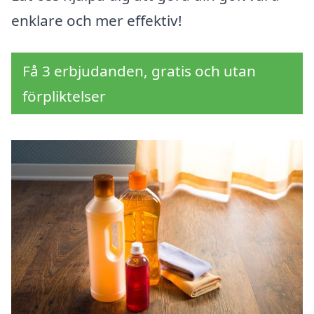
enklare och mer effektiv!
Få 3 erbjudanden, gratis och utan
förpliktelser