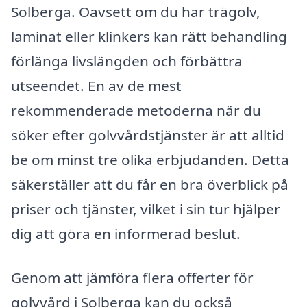
Solberga. Oavsett om du har trägolv,
laminat eller klinkers kan rätt behandling
förlänga livslängden och förbättra
utseendet. En av de mest
rekommenderade metoderna när du
söker efter golvvårdstjänster är att alltid
be om minst tre olika erbjudanden. Detta
säkerställer att du får en bra överblick på
priser och tjänster, vilket i sin tur hjälper
dig att göra en informerad beslut.
Genom att jämföra flera offerter för
golvvård i Solberga kan du också