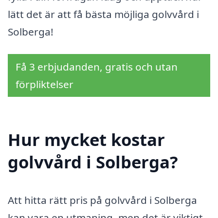
lätt det är att få bästa möjliga golvvård i
Solberga!
Få 3 erbjudanden, gratis och utan
förpliktelser
Hur mycket kostar
golvvård i Solberga?
Att hitta rätt pris på golvvård i Solberga
kan vara en utmaning, men det är viktigt