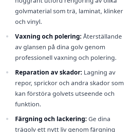
noggrant utförd rengöring av olika
golvmaterial som trä, laminat, klinker
och vinyl.
Vaxning och polering:
Återställande
av glansen på dina golv genom
professionell vaxning och polering.
Reparation av skador:
Lagning av
repor, sprickor och andra skador som
kan förstöra golvets utseende och
funktion.
Färgning och lackering:
Ge dina
trägolv ett nytt liv genom färgning