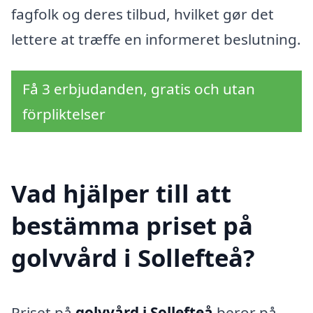
fagfolk og deres tilbud, hvilket gør det
lettere at træffe en informeret beslutning.
Få 3 erbjudanden, gratis och utan
förpliktelser
Vad hjälper till att
bestämma priset på
golvvård i Sollefteå?
Priset på
golvvård i Sollefteå
beror på