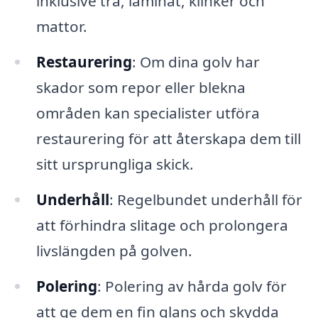
inklusive trä, laminat, klinker och
mattor.
Restaurering
: Om dina golv har
skador som repor eller blekna
områden kan specialister utföra
restaurering för att återskapa dem till
sitt ursprungliga skick.
Underhåll
: Regelbundet underhåll för
att förhindra slitage och prolongera
livslängden på golven.
Polering
: Polering av hårda golv för
att ge dem en fin glans och skydda