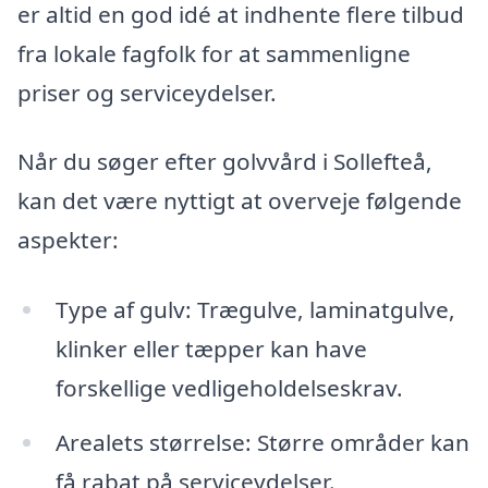
er altid en god idé at indhente flere tilbud
fra lokale fagfolk for at sammenligne
priser og serviceydelser.
Når du søger efter golvvård i Sollefteå,
kan det være nyttigt at overveje følgende
aspekter:
Type af gulv: Trægulve, laminatgulve,
klinker eller tæpper kan have
forskellige vedligeholdelseskrav.
Arealets størrelse: Større områder kan
få rabat på serviceydelser.