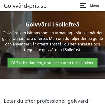
Golvvård-pris.se
Menu
Golvvård i Sollefteå
Golvvård kan kännas som en utmaning – särskilt när det
gäller att jämföra offerter. Men om du följer denna guide
och använder vår offerttjänst får du den enklaste och
tryggaste golvvården i Sollefteå.
Få 3 erbjudanden, gratis och utan förpliktelser
Letar du efter professionell golvvård i