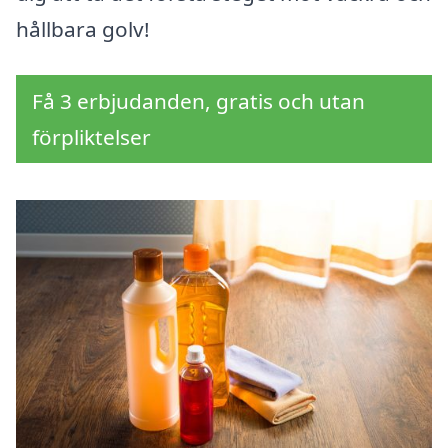
hållbara golv!
Få 3 erbjudanden, gratis och utan
förpliktelser