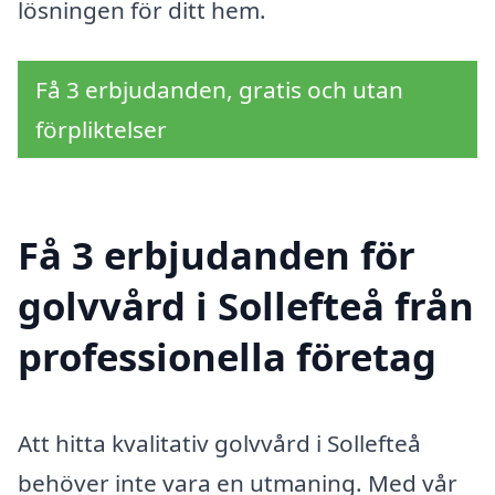
lösningen för ditt hem.
Få 3 erbjudanden, gratis och utan
förpliktelser
Få 3 erbjudanden för
golvvård i Sollefteå från
professionella företag
Att hitta kvalitativ golvvård i Sollefteå
behöver inte vara en utmaning. Med vår